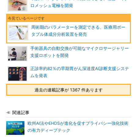
ロメッシュ電極を開発
周術期のパラメーターを測定できる、医療用ポー
タブル体成分分析装置を発売
手術器具の自動交換が可能なマイクロサージャリー
支援ロボットを開発
正診率約82％の早期胃がん深達度AI診断支援システ
ムを発表
過去の連載記事が 1367 件あります
関連記事
欧州AI法やEHDSが進化を促すプライバシー強化技術
の有力ディープテック