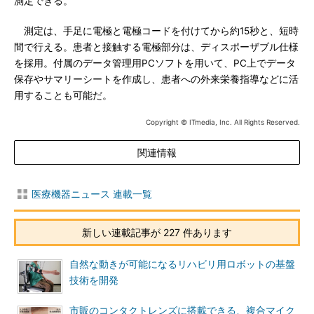
測定できる。
測定は、手足に電極と電極コードを付けてから約15秒と、短時
間で行える。患者と接触する電極部分は、ディスポーザブル仕様
を採用。付属のデータ管理用PCソフトを用いて、PC上でデータ
保存やサマリーシートを作成し、患者への外来栄養指導などに活
用することも可能だ。
Copyright © ITmedia, Inc. All Rights Reserved.
関連情報
医療機器ニュース 連載一覧
新しい連載記事が 227 件あります
自然な動きが可能になるリハビリ用ロボットの基盤
技術を開発
市販のコンタクトレンズに搭載できる、複合マイク