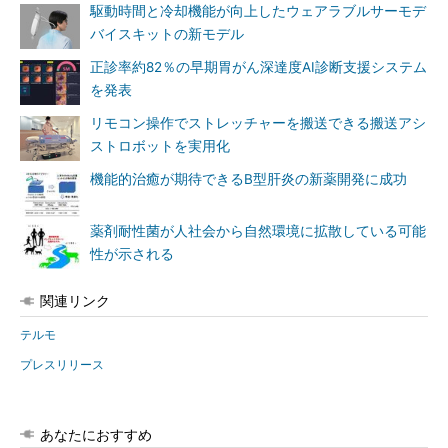
駆動時間と冷却機能が向上したウェアラブルサーモデ
バイスキットの新モデル
正診率約82％の早期胃がん深達度AI診断支援システム
を発表
リモコン操作でストレッチャーを搬送できる搬送アシ
ストロボットを実用化
機能的治癒が期待できるB型肝炎の新薬開発に成功
薬剤耐性菌が人社会から自然環境に拡散している可能
性が示される
関連リンク
テルモ
プレスリリース
あなたにおすすめ