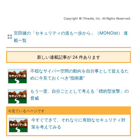
Copyright © ITmedia, Inc. All Rights Reserved.
宮田健の「セキュリティの道も一歩から」（MONOist） 連
載一覧
新しい連載記事が 24 件あります
不穏なサイバー空間の動向を自分事として捉えるた
めに今見ておくべき“指南書”
もう一度、自分ごととして考える「標的型攻撃」の
脅威
今すぐできて、それなりに有効なセキュリティ対
策を考えてみる