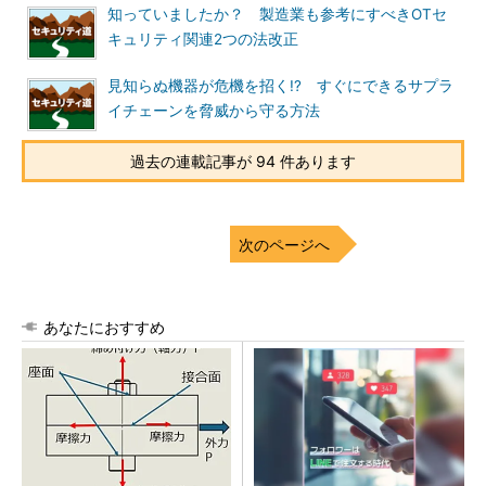
知っていましたか？ 製造業も参考にすべきOTセ
キュリティ関連2つの法改正
見知らぬ機器が危機を招く!? すぐにできるサプラ
イチェーンを脅威から守る方法
過去の連載記事が 94 件あります
次のページへ
あなたにおすすめ