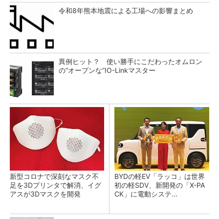
令和8年熊本地震による工場への影響まとめ
異例ヒット？ 使い勝手にこだわったオムロン
の“オープンな”IO-Linkマスター
新型コロナで深刻なマスク不
BYDの軽EV「ラッコ」は世界
足を3Dプリンタで解消、イグ
初の軽SDV、新開発の「X-PA
アスが3Dマスクを開発
CK」に電動システ...