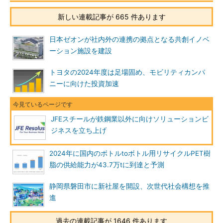
新しい連載記事が 665 件あります
日本ゼオンが社内外の連携の拠点となる共創イノベ
ーション施設を建設
トヨタの2024年度は足場固め、モビリティカンパ
ニーに向けた投資加速
JFEスチールが鉄鋼業以外に向けソリューションビ
ジネスを立ち上げ
2024年に国内のボトルtoボトル用リサイクルPET樹
脂の供給能力が43.7万tに到達と予測
静岡県磐田市に新社屋を開設、次世代社会構想を推
進
過去の連載記事が 1646 件あります