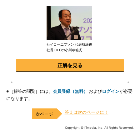
セイコーエプソン 代表取締役
社長 CEOの小川恭範氏
正解を見る
※［解答の閲覧］には、
会員登録（無料）
および
ログイン
が必要
になります。
答えは次のページに！
Copyright © ITmedia, Inc. All Rights Reserved.