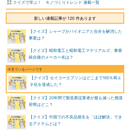
クイズで学ぶ！ モノづくりトレンド 連載一覧
新しい連載記事が 120 件あります
【クイズ】シャープがパイオニアと合弁を解消した
事業は？
【クイズ】昭和電工と昭和電工マテリアルズ、事業
統合後のメーカー名は？
【クイズ】セイコーエプソンはどこまで100％再エ
ネ化を達成した？
【クイズ】20年間で製造業従業者が最も減った都道
府県はどこ？
【クイズ】中国での不良品発生を「ほぼ解決」でき
るアイテムとは？