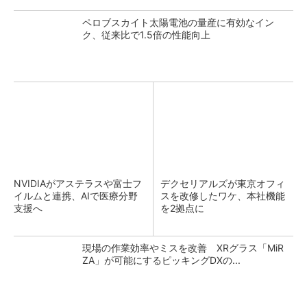
ペロブスカイト太陽電池の量産に有効なイン
ク、従来比で1.5倍の性能向上
NVIDIAがアステラスや富士フ
デクセリアルズが東京オフィ
イルムと連携、AIで医療分野
スを改修したワケ、本社機能
支援へ
を2拠点に
現場の作業効率やミスを改善 XRグラス「MiR
ZA」が可能にするピッキングDXの...