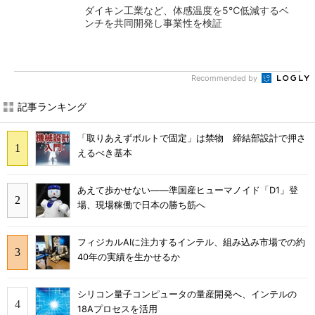
ダイキン工業など、体感温度を5℃低減するベ
ンチを共同開発し事業性を検証
Recommended by
記事ランキング
「取りあえずボルトで固定」は禁物 締結部設計で押さ
えるべき基本
あえて歩かせない――準国産ヒューマノイド「D1」登
場、現場稼働で日本の勝ち筋へ
フィジカルAIに注力するインテル、組み込み市場での約
40年の実績を生かせるか
シリコン量子コンピュータの量産開発へ、インテルの
18Aプロセスを活用