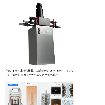
「セントラル水浄化機器」の新モデル（FP-15AM1）［クリ
ックで拡大］ 出所：パナソニック 空質空調社