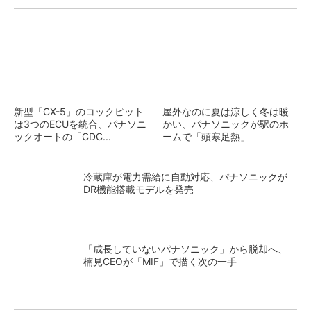
新型「CX-5」のコックピット
屋外なのに夏は涼しく冬は暖
は3つのECUを統合、パナソニ
かい、パナソニックが駅のホ
ックオートの「CDC...
ームで「頭寒足熱」
冷蔵庫が電力需給に自動対応、パナソニックが
DR機能搭載モデルを発売
「成長していないパナソニック」から脱却へ、
楠見CEOが「MIF」で描く次の一手