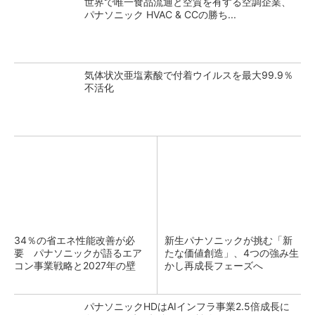
世界で唯一食品流通と空質を有する空調企業、
パナソニック HVAC & CCの勝ち...
気体状次亜塩素酸で付着ウイルスを最大99.9％
不活化
34％の省エネ性能改善が必
新生パナソニックが挑む「新
要 パナソニックが語るエア
たな価値創造」、4つの強み生
コン事業戦略と2027年の壁
かし再成長フェーズへ
パナソニックHDはAIインフラ事業2.5倍成長に