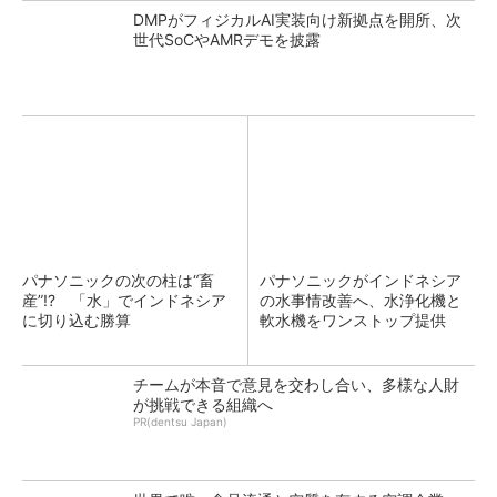
DMPがフィジカルAI実装向け新拠点を開所、次
世代SoCやAMRデモを披露
パナソニックの次の柱は“畜
パナソニックがインドネシア
産”!? 「水」でインドネシア
の水事情改善へ、水浄化機と
に切り込む勝算
軟水機をワンストップ提供
チームが本音で意見を交わし合い、多様な人財
が挑戦できる組織へ
PR(dentsu Japan)