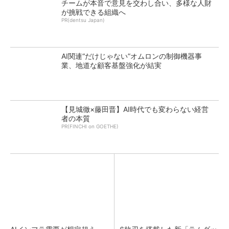
チームが本音で意見を交わし合い、多様な人財
が挑戦できる組織へ
PR(dentsu Japan)
AI関連“だけじゃない”オムロンの制御機器事
業、地道な顧客基盤強化が結実
【見城徹×藤田晋】AI時代でも変わらない経営
者の本質
PR(FINCHI on GOETHE)