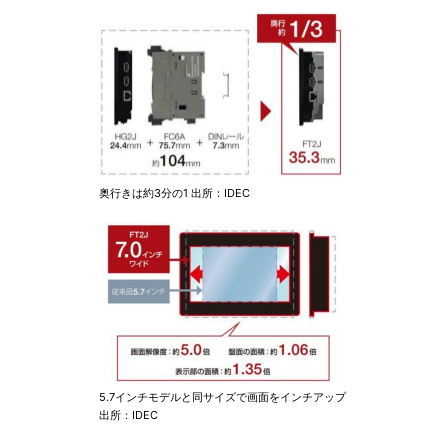
奥行きは約3分の1 出所：IDEC
5.7インチモデルと同サイズで画面をインチアップ
出所：IDEC