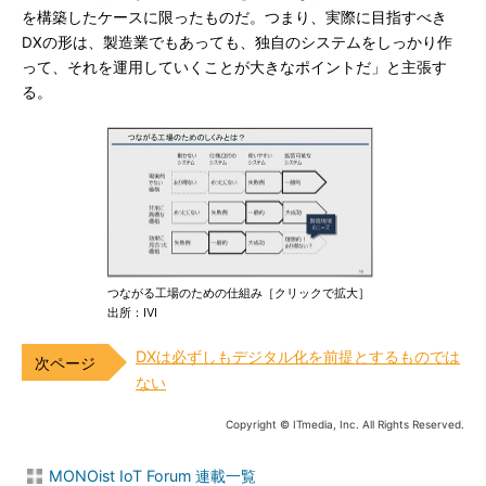
を構築したケースに限ったものだ。つまり、実際に目指すべき
DXの形は、製造業でもあっても、独自のシステムをしっかり作
って、それを運用していくことが大きなポイントだ」と主張す
る。
つながる工場のための仕組み［クリックで拡大］
出所：IVI
DXは必ずしもデジタル化を前提とするものでは
ない
Copyright © ITmedia, Inc. All Rights Reserved.
MONOist IoT Forum 連載一覧