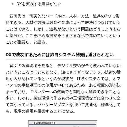
DXを実践する道具がない
西岡氏は「現実的なハードルは、人材、方法、道具の3つに集
約できる。人材や方法は教育や育成によって解決につなげていく
ことはできる。しかし、道具がないという問題はどうしようもな
い部分だ。ここを埋める提案をさまざまな形で進めていくという
ことが重要だ」と語る。
DXで成功するためには独自システム開発は避けられない
多くの製造現場を見ると、デジタル技術が全く使われていない
というところはほとんどなく、逆にさまざまなデジタル技術の活
用が入り乱れているというのが現状だ。IT系システムでは、オフ
ィスでの事務処理での使用が中心であるため、ある程度の形が決
まっており、ITベンダーへの依頼でも問題なく解決できることも
多い。しかし、製造現場は作るものや工場環境などに合わせて全
て異なっている。パッケージソフトを用いて共通化、標準化して
も、現場の運用を阻害することになる。