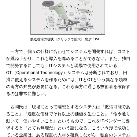
製造現場の現状［クリックで拡大］ 出所：IVI
一方で、個々の仕様に合わせてシステムを開発すれば、コスト
が跳ね上がり、これも導入を進めることができない。また、独自
で開発するにしても、ITシステムと現場で使用されている
OT（Operational Technology）システムは分断されており、円
滑に使えるシステムを作るためには、ITとOTという異なる領域
の両方の知見が必要になる。これら両方に通じる技術者を確保す
るのは非常に難しい。
西岡氏は「現場にとって理想とするシステムは『拡張可能であ
ること』『適度な価格でそれ以上の価値を生むこと』『命令通り
動いて、使いやすいこと』というもので、これをITベンダーに要
求すると『とても無理だ』という話になる。こういう形で成功し
ている企業は、ある程度の人材を確保しながら、独自のシステム