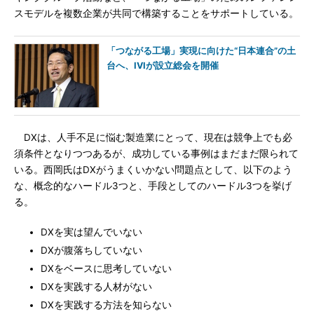
スモデルを複数企業が共同で構築することをサポートしている。
「つながる工場」実現に向けた“日本連合”の土
台へ、IVIが設立総会を開催
DXは、人手不足に悩む製造業にとって、現在は競争上でも必
須条件となりつつあるが、成功している事例はまだまだ限られて
いる。西岡氏はDXがうまくいかない問題点として、以下のよう
な、概念的なハードル3つと、手段としてのハードル3つを挙げ
る。
DXを実は望んでいない
DXが腹落ちしていない
DXをベースに思考していない
DXを実践する人材がない
DXを実践する方法を知らない