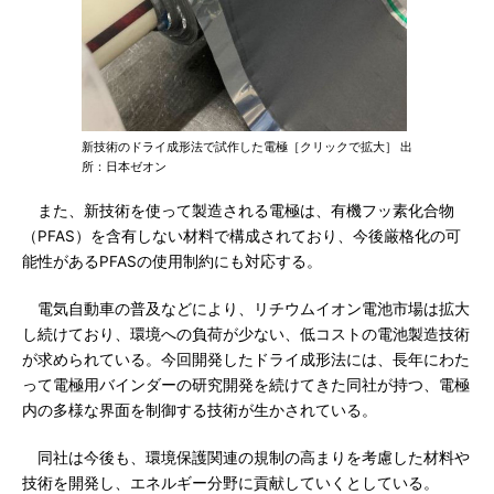
新技術のドライ成形法で試作した電極［クリックで拡大］ 出
所：日本ゼオン
また、新技術を使って製造される電極は、有機フッ素化合物
（PFAS）を含有しない材料で構成されており、今後厳格化の可
能性があるPFASの使用制約にも対応する。
電気自動車の普及などにより、リチウムイオン電池市場は拡大
し続けており、環境への負荷が少ない、低コストの電池製造技術
が求められている。今回開発したドライ成形法には、長年にわた
って電極用バインダーの研究開発を続けてきた同社が持つ、電極
内の多様な界面を制御する技術が生かされている。
同社は今後も、環境保護関連の規制の高まりを考慮した材料や
技術を開発し、エネルギー分野に貢献していくとしている。