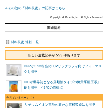
⇒その他の「材料技術」の記事はこちら
Copyright © ITmedia, Inc. All Rights Reserved.
関連情報
材料技術 連載一覧
新しい連載記事が 553 件あります
DNPが3nm相当のEUVリソグラフィ向けフォトマス
クを開発
DICが世界初となる藻類油タイプの硫黄系極圧添加
剤を開発、-15℃の流動点
リチウムイオン電池の新たな電極製造法を開発、