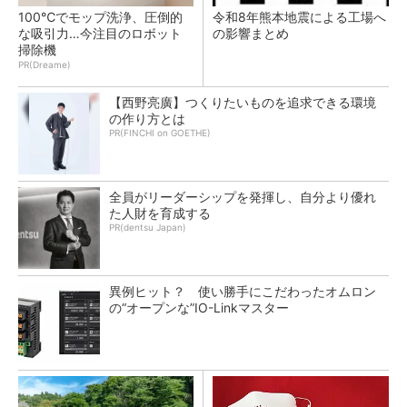
100℃でモップ洗浄、圧倒的
令和8年熊本地震による工場へ
な吸引力…今注目のロボット
の影響まとめ
掃除機
PR(Dreame)
【西野亮廣】つくりたいものを追求できる環境
の作り方とは
PR(FINCHI on GOETHE)
全員がリーダーシップを発揮し、自分より優れ
た人財を育成する
PR(dentsu Japan)
異例ヒット？ 使い勝手にこだわったオムロン
の“オープンな”IO-Linkマスター