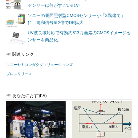
センサーは何がすごいのか
ソニーの裏面照射型CMOSセンサーが「3階建て」
に、飽和信号量2倍でDR拡大
UV波長域対応で有効約813万画素のCMOSイメージセ
ンサーを商品化
関連リンク
ソニーセミコンダクタソリューションズ
プレスリリース
あなたにおすすめ