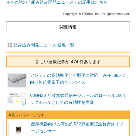
⇒その他の「組み込み開発ニュース」の記事はこちら
Copyright © ITmedia, Inc. All Rights Reserved.
関連情報
組み込み開発ニュース 連載一覧
新しい連載記事が 474 件あります
アンテナの高効率化と小型化に対応、Wi-Fi 6E／7
向け無給電素子結合デバイス
60GHzミリ波無線通信モジュールのローカル5Gバ
ックホールとしての有効性を実証
産業機器向けの有効約532万画素短波長赤外イメ
ージセンサー