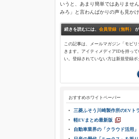
いうと、あまり簡単ではありません
みろ」と言わんばかりの声も見か
続きを読むには、
会員登録（無料）
が
この記事は、メールマガジン「モビリ
きます。アイティメディアIDを持って
い。登録されていない方は新規登録ボ
おすすめホワイトペーパー
三菱ふそう川崎製作所のEVト
軽EVまとめ最新版
自動車業界の「クラウド活用」
日産の歴代「ルークス」を振り