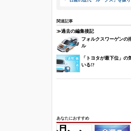
関連記事
≫過去の編集後記
フォルクスワーゲンの
ル
「トヨタが最下位」の
いる!?
あなたにおすすめ