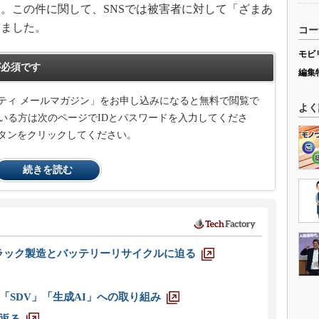
。この件に関して、SNSでは被害者に対して「ざまあ
けました。
コー
モビ
必須です
編集
ティ メールマガジン」をお申し込みになると無料で閲覧で
よく
いる方は次のページでIDとパスワードを入力してくださ
タンをクリックしてください。
続きを読む
ラック製造とバッテリーリサイクルに迫る
「SDV」「生成AI」への取り組み
返る