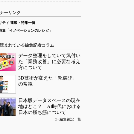
ナーリンク
リティ 連載・特集一覧
特集「イノベーションのレシピ」
読まれている編集記者コラム
データ整理をしていて気付い
た「業務改善」に必要な考え
方について
3D技術が変えた「靴選び」
の常識
日本版データスペースの現在
地はどこ？ AI時代における
日本の勝ち筋について
≫
編集後記一覧