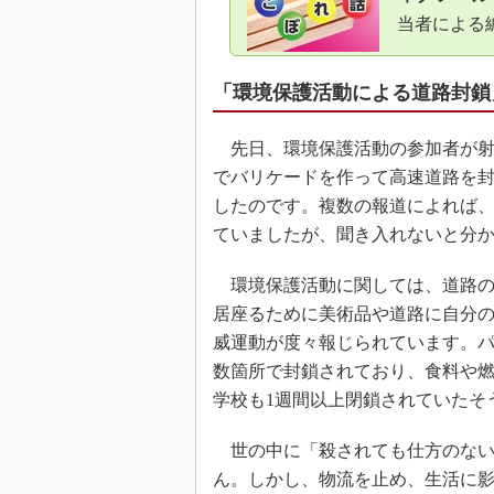
当者による
「環境保護活動による道路封鎖
先日、環境保護活動の参加者が射
でバリケードを作って高速道路を
したのです。複数の報道によれば
ていましたが、聞き入れないと分
環境保護活動に関しては、道路の
居座るために美術品や道路に自分
威運動が度々報じられています。パ
数箇所で封鎖されており、食料や
学校も1週間以上閉鎖されていたそ
世の中に「殺されても仕方のない
ん。しかし、物流を止め、生活に