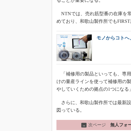
ることが重要になる。
NTNでは、売れ筋型番の在庫を常
めており、和歌山製作所でもFIR
モノからコトへ
「補修用の製品といっても、専用
けの量産ラインを使って補修用の
やしていくための拠点の1つになる
さらに、和歌山製作所では最新設
図っている。
次ページ
無人フォ
→