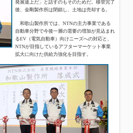
発展途上だ」と話すのもそのためだ。移管完了
後、金剛製作所は閉鎖し、土地は売却する。
和歌山製作所では、NTNの主力事業である
自動車分野で今後一層の需要の増加が見込まれ
るEV（電気自動車）向けニーズへの対応と、
NTNが目指しているアフターマーケット事業
拡大に向けた供給力強化を目指す。