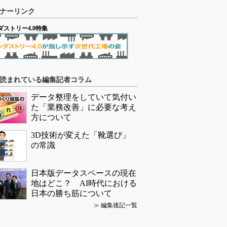
ナーリンク
ダストリー4.0特集
読まれている編集記者コラム
データ整理をしていて気付い
た「業務改善」に必要な考え
方について
3D技術が変えた「靴選び」
の常識
日本版データスペースの現在
地はどこ？ AI時代における
日本の勝ち筋について
≫
編集後記一覧