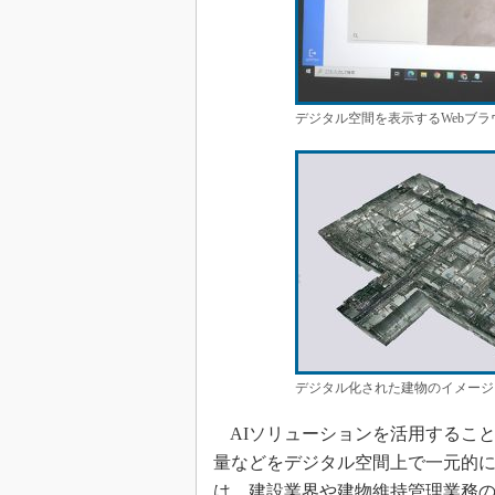
デジタル空間を表示するWebブ
デジタル化された建物のイメージ
AIソリューションを活用するこ
量などをデジタル空間上で一元的
は、建設業界や建物維持管理業務