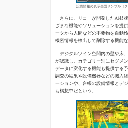
設備情報の表示画面サンプル［ク
さらに、リコーが開発したAI技
ざまな機能やソリューションを提
ータから人間などの不要物を自動
機密情報を検出して削除する機能
デジタルツイン空間内の壁や床、
が認識し、カテゴリー別にセグメン
データに変化する機能も提供する
調査の結果や設備機器などの搬入
ーションや、台帳の設備情報とデ
も構想中だという。