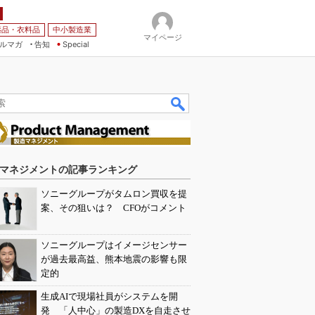
薬品・衣料品
中小製造業
マイページ
ルマガ
告知
Special
マネジメントの記事ランキング
ソニーグループがタムロン買収を提
案、その狙いは？ CFOがコメント
ソニーグループはイメージセンサー
が過去最高益、熊本地震の影響も限
定的
生成AIで現場社員がシステムを開
発 「人中心」の製造DXを自走させ