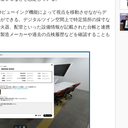
Dビューイング機能によって視点を移動させながらデ
とができる。デジタルツイン空間上で特定箇所の採寸な
消火器、配管といった設備情報が記載された台帳と連携
と製造メーカーや過去の点検履歴などを確認することも