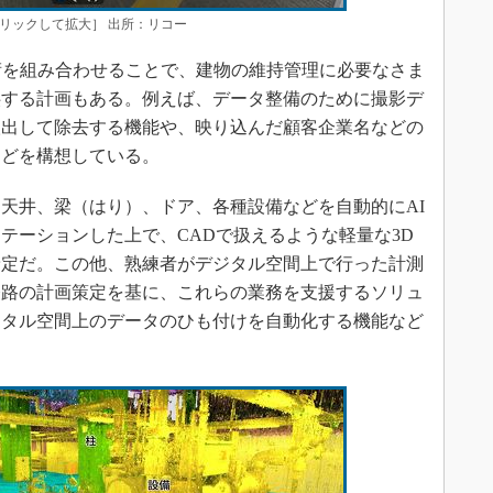
リックして拡大］ 出所：リコー
術を組み合わせることで、建物の維持管理に必要なさま
供する計画もある。例えば、データ整備のために撮影デ
検出して除去する機能や、映り込んだ顧客企業名などの
などを構想している。
天井、梁（はり）、ドア、各種設備などを自動的にAI
テーションした上で、CADで扱えるような軽量な3D
予定だ。この他、熟練者がデジタル空間上で行った計測
経路の計画策定を基に、これらの業務を支援するソリュ
ジタル空間上のデータのひも付けを自動化する機能など