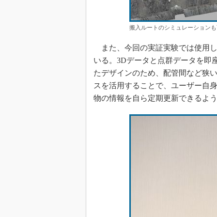
搬入ルートのシミュレーションも
また、今回の実証実験では使用し
いる。3Dデータと点群データを即
たデザインのため、配管間など狭
スを活用することで、ユーザー自
物の情報を自ら定期更新できるよ