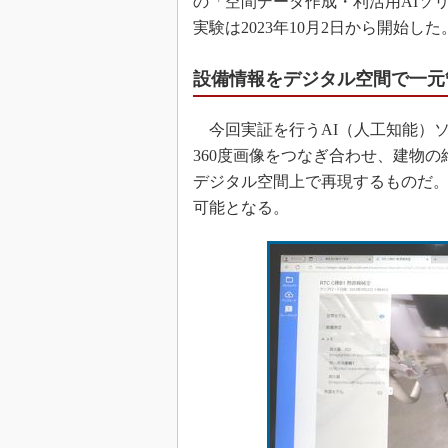
の「空間データ作成・利活用AIソ
実験は2023年10月2日から開始した
設備情報をデジタル空間で一元
今回実証を行うAI（人工知能）
360度画像をつなぎ合わせ、建物
デジタル空間上で再現するものだ。
可能となる。