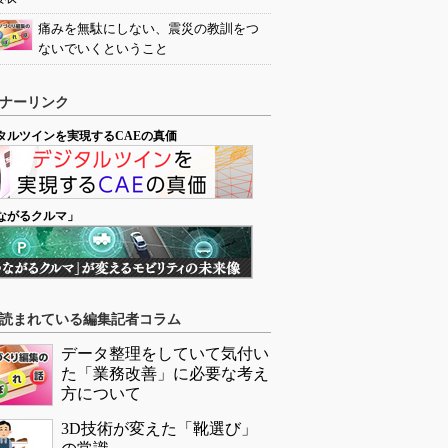
痛みを無駄にしない、震災の教訓をつ
ないでいくということ
ナーリンク
タルツインを実現するCAEの真価
ながるクルマ」
読まれている編集記者コラム
データ整理をしていて気付い
た「業務改善」に必要な考え
方について
3D技術が変えた「靴選び」