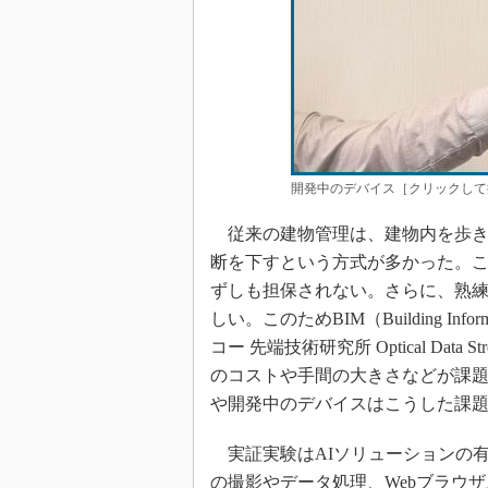
開発中のデバイス［クリックして
従来の建物管理は、建物内を歩き
断を下すという方式が多かった。
ずしも担保されない。さらに、熟
しい。このためBIM（Building Inf
コー 先端技術研究所 Optical Da
のコストや手間の大きさなどが課題
や開発中のデバイスはこうした課
実証実験はAIソリューションの有
の撮影やデータ処理、Webブラウ