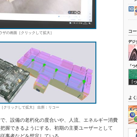
コー
ラウザの画面［クリックして拡大］
デジ
「つ
よく
［クリックして拡大］ 出所：リコー
とで、設備の老朽化の度合いや、人流、エネルギー消費
に把握できるようにする。初期の主要ユーザーとして
の従事者などを想定している。