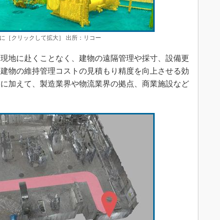
に［クリックして拡大］ 出所：リコー
現地に赴くことなく、建物の遠隔管理や採寸、設備更
。建物の維持管理コストの見積もり精度を向上させる効
界に加えて、製造業界や物流業界の拠点、商業施設など