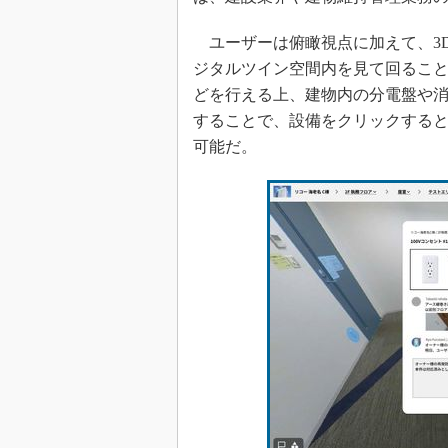
ユーザーは俯瞰視点に加えて、3
ジタルツイン空間内を見て回るこ
どを行える上、建物内の分電盤や
することで、設備をクリックする
可能だ。