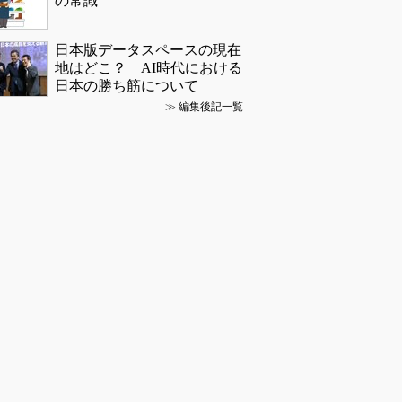
の常識
日本版データスペースの現在
地はどこ？ AI時代における
日本の勝ち筋について
≫
編集後記一覧