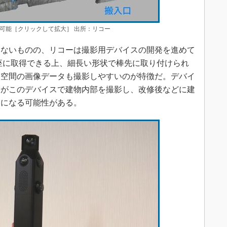
可能［クリックして拡大］ 出所：リコー
ないものの、リコーは撮影用デバイスの開発を進めて
座に取得できる上、細長い形状で棒先に取り付けられ
い空間の画像データも撮影しやすいのが特徴だ。デバイ
身がこのデバイスで建物内部を撮影し、改修後などに建
うになる可能性がある。