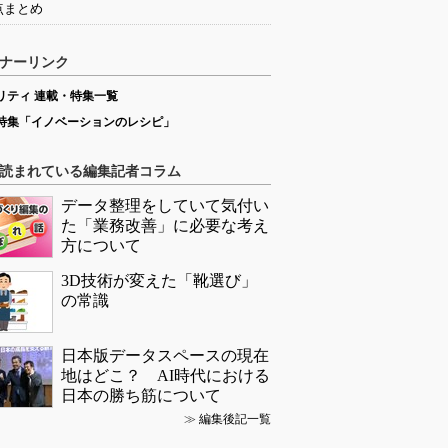
点まとめ
ナーリンク
リティ 連載・特集一覧
特集「イノベーションのレシピ」
読まれている編集記者コラム
データ整理をしていて気付い
た「業務改善」に必要な考え
方について
3D技術が変えた「靴選び」
の常識
日本版データスペースの現在
地はどこ？ AI時代における
日本の勝ち筋について
≫
編集後記一覧