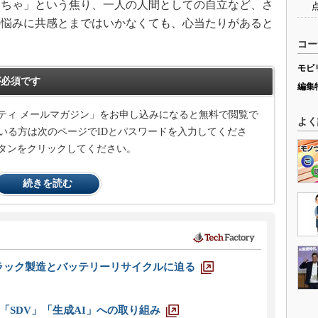
くちゃ」という焦り、一人の人間としての自立など、さ
の悩みに共感とまではいかなくても、心当たりがあると
コー
モビ
必須です
編集
ティ メールマガジン」をお申し込みになると無料で閲覧で
よく
いる方は次のページでIDとパスワードを入力してくださ
タンをクリックしてください。
続きを読む
ラック製造とバッテリーリサイクルに迫る
「SDV」「生成AI」への取り組み