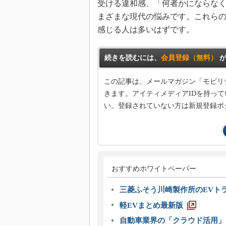
受ける違和感、「何者かにならな
まざまな現代の悩みです。これら
感じる人は多いはずです。
続きを読むには、
会員登録（無料）
が
この記事は、メールマガジン「モビリ
きます。アイティメディアIDを持って
い。登録されていない方は新規登録ボ
おすすめホワイトペーパー
三菱ふそう川崎製作所のEVト
軽EVまとめ最新版
自動車業界の「クラウド活用」