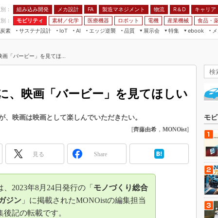
程別：
組み込み開発
メカ設計
製造マネジメント
物流
R＆D
キャリア
FA
業別：
モビリティ
素材／化学
医療機器
ロボット
電機
産業機械
食品・
炭素
サステナ設計
エッジ逆襲
品質
展示会
特集
メ
IoT
AI
ebook
伝承
組み込み開発
CEATEC
読者調査まとめ
編集後記
画「バービー」を見てほ...
JIMTOF
保全
メカ設計
つながるクルマ
組込み/エッジ コンピューティング
ス
 AI
製造マネジメント
5G
展＆IoT/5Gソリューション展
VR／AR
FA
に、映画「バービー」を見てほしい
IIFES
モビリティ
フィールドサービス
国際ロボット展
素材／化学
FPGA
が、映画は映画として楽しんでいただきたい。
モビ
ジャパンモビリティショー
[
齊藤由希
，
MONOist
]
組み込み画像技術
TECHNO-FRONTIER
組み込みモデリング
人テク展
見る
Share
Windows Embedded
スマート工場EXPO
車載ソフト開発
EdgeTech+
2023年8月24日発行の「
モノづくり総合
ISO26262
日本ものづくりワールド
ガジン
」に掲載されたMONOistの編集担当
無償設計ツール
集後記の転載です。
AUTOMOTIVE WORLD