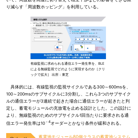
り減らす「周波数ホッピング」を利用している。
有線監視に求められる通信エラー発生率を、BLE
による無線監視でどのように実現するのか［クリ
ックで拡大］ 出所：東芝
具体的には、有線監視の監視サイクルである300～600msを、
100～200msのサブサイクルに3分割し、これら3つのサブサイク
ルの通信エラーが3連続で起きた場合に通信エラーが起きたと判
定し、蓄電モジュールの充放電を止める設計とした。この設計に
より、無線監視のためのサブサイクル1回当たりに要求される通
－4
信エラー発生率は10
オーダーとかなり条件が緩和される。
蓄電池モジュール80個クラスの蓄電池システム