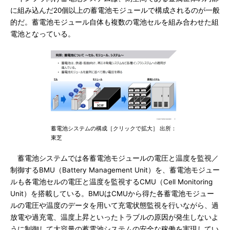
に組み込んだ20個以上の蓄電池モジュールで構成されるのが一般
的だ。蓄電池モジュール自体も複数の電池セルを組み合わせた組
電池となっている。
蓄電池システムの構成［クリックで拡大］ 出所：
東芝
蓄電池システムでは各蓄電池モジュールの電圧と温度を監視／
制御するBMU（Battery Management Unit）を、蓄電池モジュー
ルも各電池セルの電圧と温度を監視するCMU（Cell Monitoring
Unit）を搭載している。BMUはCMUから得た各蓄電池モジュー
ルの電圧や温度のデータを用いて充電状態監視を行いながら、過
放電や過充電、温度上昇といったトラブルの原因が発生しないよ
うに制御して大容量の蓄電池システムの安全な稼働を実現してい