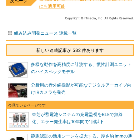
にも適用可能
Copyright © ITmedia, Inc. All Rights Reserved.
組み込み開発ニュース 連載一覧
新しい連載記事が 582 件あります
多様な動作を高精度に計測する、慣性計測ユニット
のハイスペックモデル
分析用の赤外線撮影が可能なデジタルアーカイブ向
けIRカメラを発売
東芝が蓄電池システムの充電監視をBLEで無線
化、エラー発生率は10年間で1回以下
静脈認証の活用シーンを拡大する、厚さ約1mmの薄