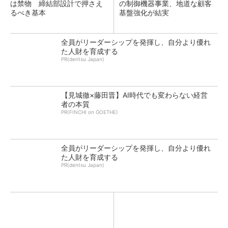
は禁物 締結部設計で押さえ
の制御機器事業、地道な顧客
るべき基本
基盤強化が結実
全員がリーダーシップを発揮し、自分より優れ
た人財を育成する
PR(dentsu Japan)
【見城徹×藤田晋】AI時代でも変わらない経営
者の本質
PR(FINCHI on GOETHE)
全員がリーダーシップを発揮し、自分より優れ
た人財を育成する
PR(dentsu Japan)