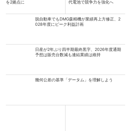
を2拠点に
代電池で競争力を強化へ
脱自動車でもDMG森精機が業績再上方修正、2
028年度にピーク利益計画
日産が2年ぶり四半期最終黒字、2026年度通期
予想は販売台数減も連結業績は維持
幾何公差の基準「データム」を理解しよう