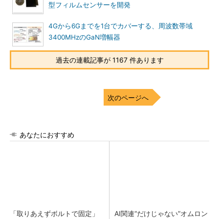
型フィルムセンサーを開発
4Gから6Gまでを1台でカバーする、周波数帯域
3400MHzのGaN増幅器
過去の連載記事が 1167 件あります
次のページへ
あなたにおすすめ
「取りあえずボルトで固定」
AI関連“だけじゃない”オムロン