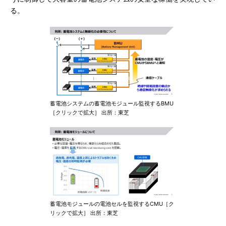
る。
蓄電池システムの蓄電池モジュール監視するBMU
［クリックで拡大］ 出所：東芝
蓄電池モジュールの電池セルを監視するCMU［ク
リックで拡大］ 出所：東芝