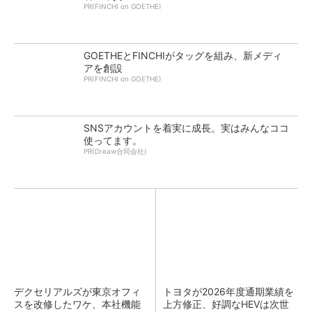
PR(FINCHI on GOETHE)
GOETHEとFINCHIがタッグを組み、新メディ
アを創設
PR(FINCHI on GOETHE)
SNSアカウントを着実に成長。実はみんなココ
使ってます。
PR(Dreaw合同会社)
デクセリアルズが東京オフィ
トヨタが2026年度通期業績を
スを改修したワケ、本社機能
上方修正、好調なHEVは次世