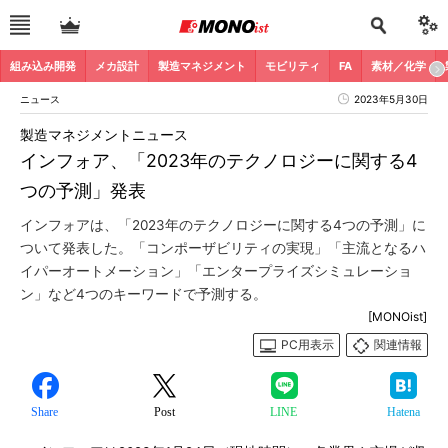
組み込み開発
メカ設計
製造マネジメント
モビリティ
FA
素材／化学
ニュース
2023年5月30日
製造マネジメントニュース
インフォア、「2023年のテクノロジーに関する4
つの予測」発表
インフォアは、「2023年のテクノロジーに関する4つの予測」に
ついて発表した。「コンポーザビリティの実現」「主流となるハ
イパーオートメーション」「エンタープライズシミュレーショ
ン」など4つのキーワードで予測する。
[MONOist]
PC用表示
関連情報
Share
Post
LINE
Hatena