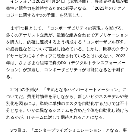
インフォアは2023年1月24日（現地時間）、各業界や市場が収
益性と競争力を維持するために必要となる、「2023年のテクノ
ロジーに関する4つの予測」を発表した。
まず1つ目として、「コンポーザビリティの実現」を挙げる。
多くのアナリスト企業が、最適な組み合わせでアプリケーション
を購入し、的確に連携するよう構成する「コンポーザブルERP」
の必要性などについて言及し始めている。しかし、既存のクラウ
ドサービスにネイティブに統合されているとはいえない。2023
年は、さまざまな組織で真のDX（デジタルトランスフォーメー
ション）が加速し、コンポーザビリティが可能になると予測す
る。
2つ目の予測が、「主流となるハイパーオートメーション」に
ついてだ。費用対効果を示しながら、新しいビジネスモデルや差
別化を図るには、単純に単独のタスクを自動化するだけでは不十
分となる。いかに異なるシステムを含めた全体を自動化し続けら
れるかが、ITチームに対して期待されることになる。
3つ目は、「エンタープライズシミュレーション」となる。事