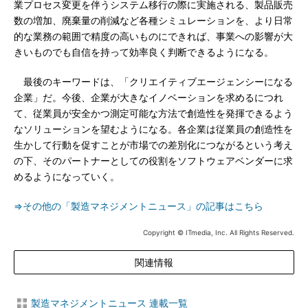
業プロセス変更を伴うシステム移行の際に実施される、製品販売
数の増加、廃棄量の削減など各種シミュレーションを、より日常
的な業務の範囲で精度の高いものにできれば、事業への影響が大
きいものでも自信を持って効率良く判断できるようになる。
最後のキーワードは、「クリエイティブエージェンシーになる
企業」だ。今後、企業が大きなイノベーションを求めるにつれ
て、従業員が安全かつ測定可能な方法で創造性を発揮できるよう
なソリューションを望むようになる。各企業は従業員の創造性を
生かして行動を促すことが市場での差別化につながるという考え
の下、そのパートナーとしての役割をソフトウェアベンダーに求
めるようになっていく。
⇒その他の「製造マネジメントニュース」の記事はこちら
Copyright © ITmedia, Inc. All Rights Reserved.
関連情報
製造マネジメントニュース 連載一覧