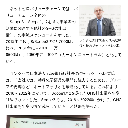
ネットゼロバリューチェーンでは、バ
リューチェーン全体の
「Scope3（Scope1、2を除く事業者の
活動に関連する他社のGHGの排出
量）」の削減スケジュールを示した。
ランクセス日本法人 代表取締
2015年におけるScope3の2万7000ktと
役社長のジャック・ペレズ氏
比べ、2030年に－40％（1万
6500kt）、2050年に－100％（カーボンニュートラル）と記して
いる。
ランクセス日本法人 代表取締役社長のジャック・ペレズ氏
は、「当社では、特殊化学薬品の展開に注力するために、グルー
プの再編など、ポートフォリオを最適化している。これにより、
2018～2022年にかけて、Scope1と2を足したGHG排出量を年率
11％でカットした。Scope3でも、2018～2022年にかけて、GHG
排出量を年率16％で減らしている」と効果を語った。