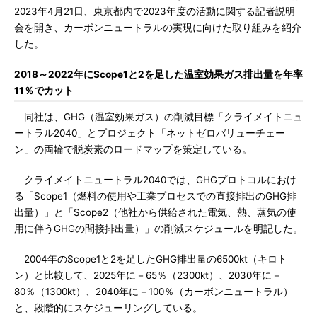
2023年4月21日、東京都内で2023年度の活動に関する記者説明
会を開き、カーボンニュートラルの実現に向けた取り組みを紹介
した。
2018～2022年にScope1と2を足した温室効果ガス排出量を年率
11％でカット
同社は、GHG（温室効果ガス）の削減目標「クライメイトニュ
ートラル2040」とプロジェクト「ネットゼロバリューチェー
ン」の両輪で脱炭素のロードマップを策定している。
クライメイトニュートラル2040では、GHGプロトコルにおけ
る「Scope1（燃料の使用や工業プロセスでの直接排出のGHG排
出量）」と「Scope2（他社から供給された電気、熱、蒸気の使
用に伴うGHGの間接排出量）」の削減スケジュールを明記した。
2004年のScope1と2を足したGHG排出量の6500kt（キロト
ン）と比較して、2025年に－65％（2300kt）、2030年に－
80％（1300kt）、2040年に－100％（カーボンニュートラル）
と、段階的にスケジューリングしている。