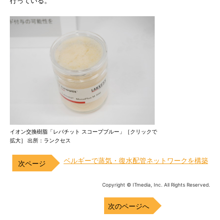
行っている。
イオン交換樹脂「レバチット スコープブルー」［クリックで
拡大］ 出所：ランクセス
ベルギーで蒸気・復水配管ネットワークを構築
Copyright © ITmedia, Inc. All Rights Reserved.
次のページへ