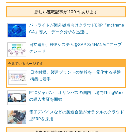
新しい連載記事が 100 件あります
パトライトが海外拠点向けクラウドERP「mcframe
GA」導入、データ分析を迅速に
日立造船、ERPシステムをSAP S/4HANAにアップ
グレード
日本触媒、製造プラントの情報を一元化する基盤
構築に着手
PTCジャパン、オリンパスの国内工場でThingWorx
の導入実証を開始
電子デバイスなどの製造企業がオラクルのクラウド
型ERPを採用