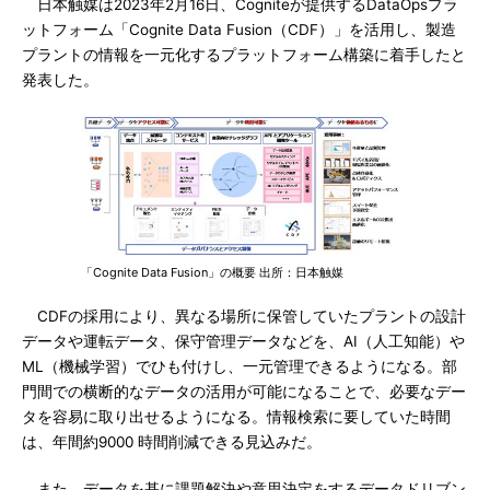
日本触媒は2023年2月16日、Cogniteが提供するDataOpsプラ
ットフォーム「Cognite Data Fusion（CDF）」を活用し、製造
プラントの情報を一元化するプラットフォーム構築に着手したと
発表した。
「Cognite Data Fusion」の概要 出所：日本触媒
CDFの採用により、異なる場所に保管していたプラントの設計
データや運転データ、保守管理データなどを、AI（人工知能）や
ML（機械学習）でひも付けし、一元管理できるようになる。部
門間での横断的なデータの活用が可能になることで、必要なデー
タを容易に取り出せるようになる。情報検索に要していた時間
は、年間約9000 時間削減できる見込みだ。
また、データを基に課題解決や意思決定をするデータドリブン