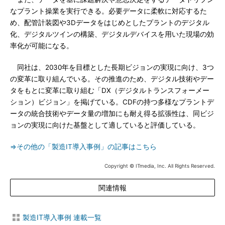
なプラント操業を実行できる。必要データに柔軟に対応するた
め、配管計装図や3Dデータをはじめとしたプラントのデジタル
化、デジタルツインの構築、デジタルデバイスを用いた現場の効
率化が可能になる。
同社は、2030年を目標とした長期ビジョンの実現に向け、3つ
の変革に取り組んでいる。その推進のため、デジタル技術やデー
タをもとに変革に取り組む「DX（デジタルトランスフォーメー
ション）ビジョン」を掲げている。CDFの持つ多様なプラントデ
ータの統合技術やデータ量の増加にも耐え得る拡張性は、同ビジ
ョンの実現に向けた基盤として適していると評価している。
⇒その他の「製造IT導入事例」の記事はこちら
Copyright © ITmedia, Inc. All Rights Reserved.
関連情報
製造IT導入事例 連載一覧