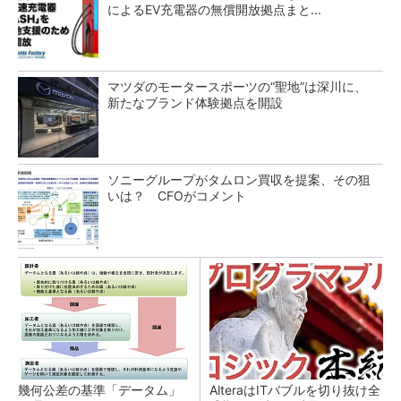
によるEV充電器の無償開放拠点まと...
マツダのモータースポーツの“聖地”は深川に、
新たなブランド体験拠点を開設
ソニーグループがタムロン買収を提案、その狙
いは？ CFOがコメント
幾何公差の基準「データム」
AlteraはITバブルを切り抜け全