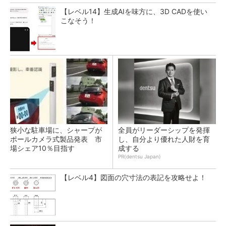
【レベル14】生成AIを味方に、3D CADを使い
こなそう！
狭小な駐車場に、シャープが
全員がリーダーシップを発揮
ポールカメラ式製品発表 市
し、自分より優れた人財を育
場シェア10％目指す
成する
PR(dentsu Japan)
【レベル4】図面の穴寸法の表記を攻略せよ！