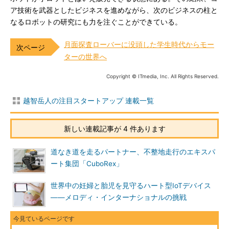
ア技術を武器としたビジネスを進めながら、次のビジネスの柱と
なるロボットの研究にも力を注ぐことができている。
月面探査ローバーに没頭した学生時代からモー
ターの世界へ
Copyright © ITmedia, Inc. All Rights Reserved.
越智岳人の注目スタートアップ 連載一覧
新しい連載記事が 4 件あります
道なき道を走るパートナー、不整地走行のエキスパ
ート集団「CuboRex」
世界中の妊婦と胎児を見守るハート型IoTデバイス
――メロディ・インターナショナルの挑戦