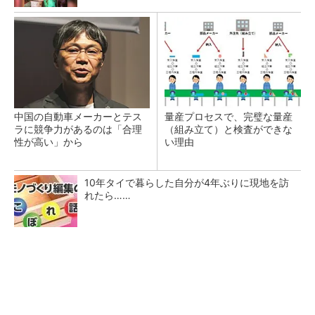
中国の自動車メーカーとテス
量産プロセスで、完璧な量産
ラに競争力があるのは「合理
（組み立て）と検査ができな
性が高い」から
い理由
10年タイで暮らした自分が4年ぶりに現地を訪
れたら……
テスラにおけるギガキャストの基本的な考え方
と方向性【前編】