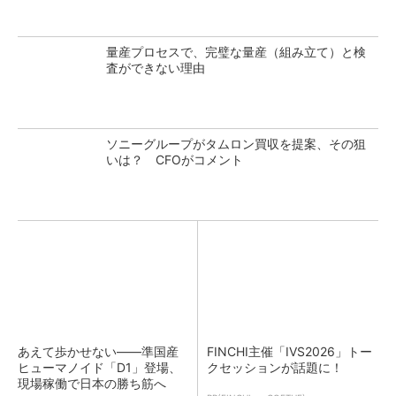
量産プロセスで、完璧な量産（組み立て）と検
査ができない理由
ソニーグループがタムロン買収を提案、その狙
いは？ CFOがコメント
あえて歩かせない――準国産
FINCHI主催「IVS2026」トー
ヒューマノイド「D1」登場、
クセッションが話題に！
現場稼働で日本の勝ち筋へ