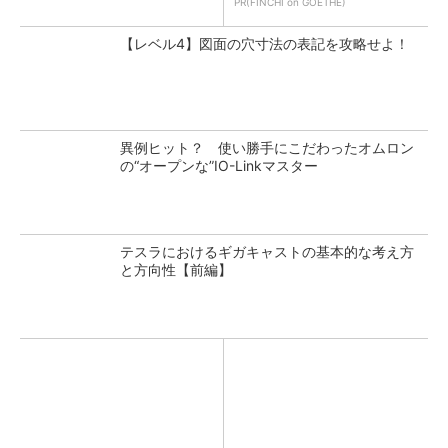
PR(FINCHI on GOETHE)
【レベル4】図面の穴寸法の表記を攻略せよ！
異例ヒット？ 使い勝手にこだわったオムロン
の“オープンな”IO-Linkマスター
テスラにおけるギガキャストの基本的な考え方
と方向性【前編】