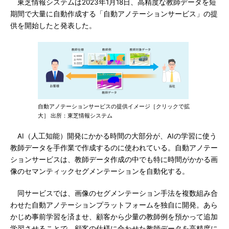
東芝情報システムは2023年1月18日、高精度な教師データを短
期間で大量に自動作成する「自動アノテーションサービス」の提
供を開始したと発表した。
自動アノテーションサービスの提供イメージ［クリックで拡
大］ 出所：東芝情報システム
AI（人工知能）開発にかかる時間の大部分が、AIの学習に使う
教師データを手作業で作成するのに使われている。自動アノテー
ションサービスは、教師データ作成の中でも特に時間がかかる画
像のセマンティックセグメンテーションを自動化する。
同サービスでは、画像のセグメンテーション手法を複数組み合
わせた自動アノテーションプラットフォームを独自に開発。あら
かじめ事前学習を済ませ、顧客から少量の教師例を預かって追加
学習させることで、顧客の仕様に合わせた教師データを高精度に