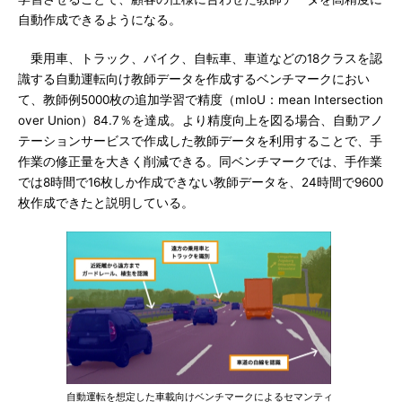
自動作成できるようになる。
乗用車、トラック、バイク、自転車、車道などの18クラスを認
識する自動運転向け教師データを作成するベンチマークにおい
て、教師例5000枚の追加学習で精度（mIoU：mean Intersection
over Union）84.7％を達成。より精度向上を図る場合、自動アノ
テーションサービスで作成した教師データを利用することで、手
作業の修正量を大きく削減できる。同ベンチマークでは、手作業
では8時間で16枚しか作成できない教師データを、24時間で9600
枚作成できたと説明している。
自動運転を想定した車載向けベンチマークによるセマンティ