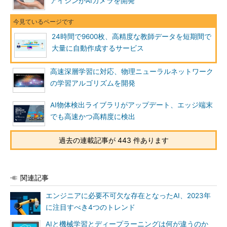
アイシンがAIカメラを開発
24時間で9600枚、高精度な教師データを短期間で
大量に自動作成するサービス
高速深層学習に対応、物理ニューラルネットワーク
の学習アルゴリズムを開発
AI物体検出ライブラリがアップデート、エッジ端末
でも高速かつ高精度に検出
過去の連載記事が 443 件あります
関連記事
エンジニアに必要不可欠な存在となったAI、2023年
に注目すべき4つのトレンド
AIと機械学習とディープラーニングは何が違うのか