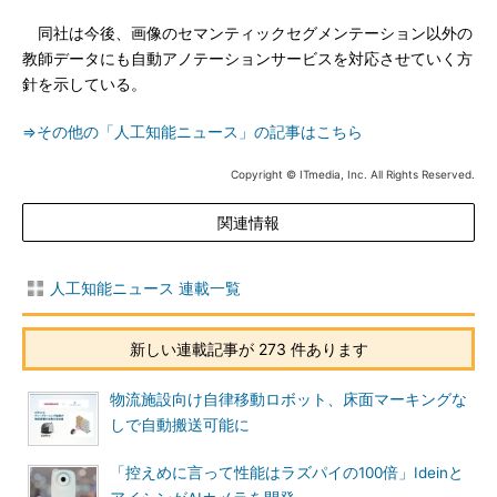
同社は今後、画像のセマンティックセグメンテーション以外の
教師データにも自動アノテーションサービスを対応させていく方
針を示している。
⇒その他の「人工知能ニュース」の記事はこちら
Copyright © ITmedia, Inc. All Rights Reserved.
関連情報
人工知能ニュース 連載一覧
新しい連載記事が 273 件あります
物流施設向け自律移動ロボット、床面マーキングな
しで自動搬送可能に
「控えめに言って性能はラズパイの100倍」Ideinと