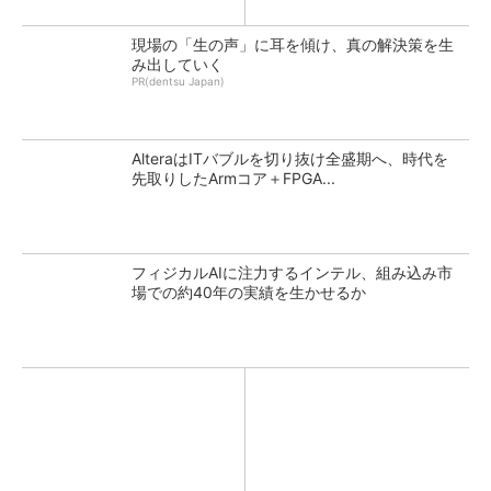
現場の「生の声」に耳を傾け、真の解決策を生
み出していく
PR(dentsu Japan)
AlteraはITバブルを切り抜け全盛期へ、時代を
先取りしたArmコア＋FPGA...
フィジカルAIに注力するインテル、組み込み市
場での約40年の実績を生かせるか