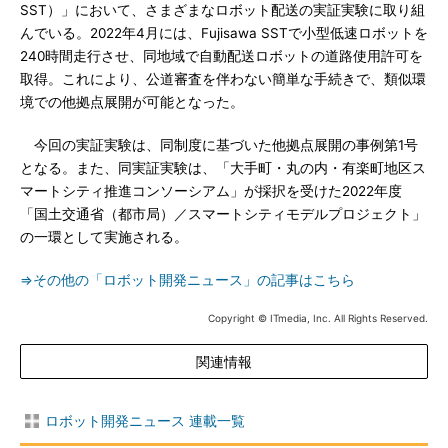
SST）」において、さまざまなロボット配送の実証実験に取り組
んでいる。2022年4月には、Fujisawa SSTで小型低速ロボットを
240時間走行させ、同地域で自動配送ロボットの道路使用許可を
取得。これにより、公道審査を伴わない簡単な手続きで、類似環
境での他拠点展開が可能となった。
今回の実証実験は、同制度に基づいた他拠点展開の事例第1号
となる。また、同実証実験は、「大手町・丸の内・有楽町地区ス
マートシティ推進コンソーシアム」が採択を受けた2022年度
「国土交通省（都市局）／スマートシティモデルプロジェクト」
の一環として実施される。
⇒その他の「ロボット開発ニュース」の記事はこちら
Copyright © ITmedia, Inc. All Rights Reserved.
関連情報
ロボット開発ニュース 連載一覧