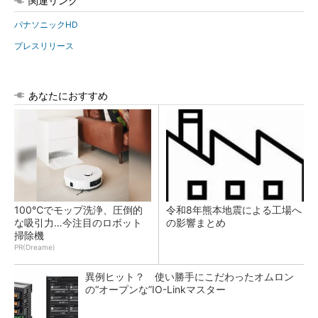
関連リンク
パナソニックHD
プレスリリース
あなたにおすすめ
100℃でモップ洗浄、圧倒的
令和8年熊本地震による工場へ
な吸引力…今注目のロボット
の影響まとめ
掃除機
PR(Dreame)
異例ヒット？ 使い勝手にこだわったオムロン
の“オープンな”IO-Linkマスター