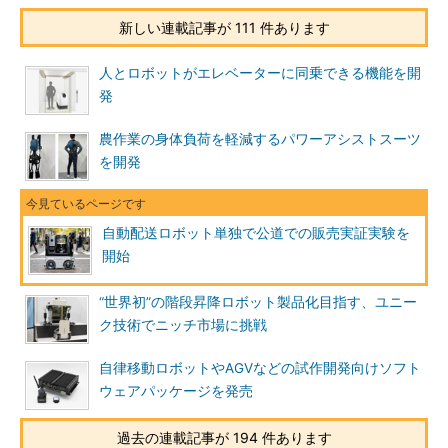
新しい連載記事が 111 件あります
人とロボットがエレベーターに同乗できる機能を開
発
農作業の身体負荷を軽減するパワーアシストスーツ
を開発
自動配送ロボット単独で公道での販売実証実験を
開始
“世界初”の階段昇降ロボット製品化目指す、ユニー
ク技術でニッチ市場に挑戦
自律移動ロボットやAGVなどの試作開発向けソフト
ウェアパッケージを発売
過去の連載記事が 194 件あります