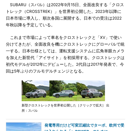
SUBARU（スバル）は2022年9月15日、全面改良する「クロス
トレック（CROSSTREK）」を世界初公開した。2023年以降に
日本市場に導入し、順次各国に展開する。日本での受注は2022
年秋以降を予定している。
これまで市場によって車名をクロストレックと「XV」で使い
分けてきたが、全面改良を機にクロストレックにグローバルで統
一する。日本仕様としては、運転支援システムに広角単眼カメラ
を加えた新世代「アイサイト」を初採用する。クロストレックは
初代モデルが2012年にデビューした。2代目は2017年発表で、今
回は5年ぶりのフルモデルチェンジとなる。
新型クロストレックを世界初公開した［クリックで拡大］ 出
所：スバル
発電専用だけど可変圧縮比でターボ、欧州で受