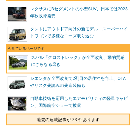
レクサスにBセグメントの小型SUV、日本では2023
年秋以降発売
タントにアウトドア向けの新モデル、スーパーハイ
トワゴンで多様なニーズ取り込む
スバル「クロストレック」が全面改良、動的質感
にさらなる磨き
シエンタが全面改良で2列目の居住性を向上、OTA
やリスク先読みの先進装備も
自動車技術を応用したエアモビリティの軽量キャビ
ン、国際航空ショーで披露
過去の連載記事が 73 件あります