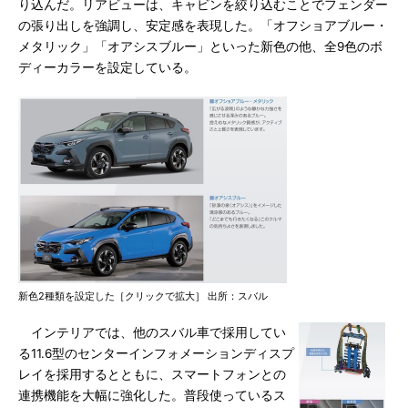
り込んだ。リアビューは、キャビンを絞り込むことでフェンダー
の張り出しを強調し、安定感を表現した。「オフショアブルー・
メタリック」「オアシスブルー」といった新色の他、全9色のボ
ディーカラーを設定している。
新色2種類を設定した［クリックで拡大］ 出所：スバル
インテリアでは、他のスバル車で採用してい
る11.6型のセンターインフォメーションディスプ
レイを採用するとともに、スマートフォンとの
連携機能を大幅に強化した。普段使っているス