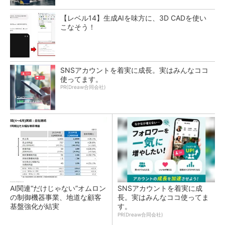
【レベル14】生成AIを味方に、3D CADを使い
こなそう！
SNSアカウントを着実に成長。実はみんなココ
使ってます。
PR(Dreaw合同会社)
AI関連“だけじゃない”オムロン
SNSアカウントを着実に成
の制御機器事業、地道な顧客
長。実はみんなココ使ってま
基盤強化が結実
す。
PR(Dreaw合同会社)