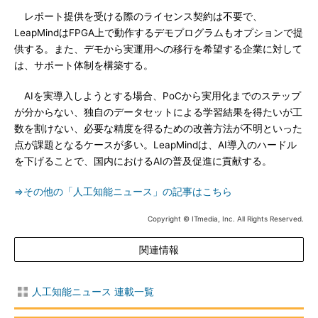
レポート提供を受ける際のライセンス契約は不要で、
LeapMindはFPGA上で動作するデモプログラムもオプションで提
供する。また、デモから実運用への移行を希望する企業に対して
は、サポート体制を構築する。
AIを実導入しようとする場合、PoCから実用化までのステップ
が分からない、独自のデータセットによる学習結果を得たいが工
数を割けない、必要な精度を得るための改善方法が不明といった
点が課題となるケースが多い。LeapMindは、AI導入のハードル
を下げることで、国内におけるAIの普及促進に貢献する。
⇒その他の「人工知能ニュース」の記事はこちら
Copyright © ITmedia, Inc. All Rights Reserved.
関連情報
人工知能ニュース 連載一覧