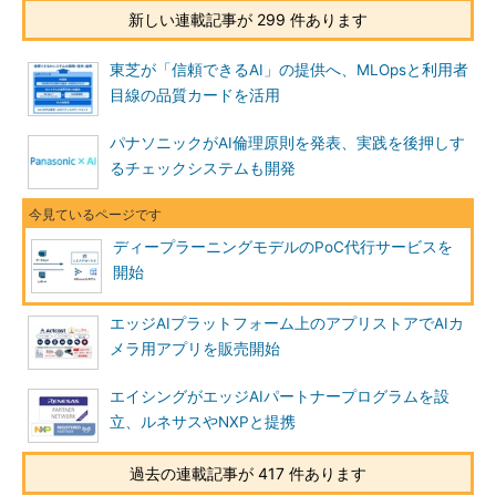
新しい連載記事が 299 件あります
東芝が「信頼できるAI」の提供へ、MLOpsと利用者
目線の品質カードを活用
パナソニックがAI倫理原則を発表、実践を後押しす
るチェックシステムも開発
ディープラーニングモデルのPoC代行サービスを
開始
エッジAIプラットフォーム上のアプリストアでAIカ
メラ用アプリを販売開始
エイシングがエッジAIパートナープログラムを設
立、ルネサスやNXPと提携
過去の連載記事が 417 件あります