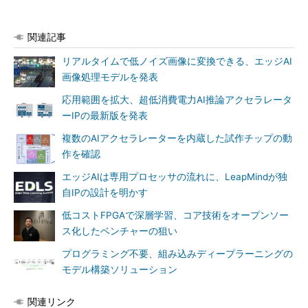
関連記事
リアルタイムで低ノイズ画像に変換できる、エッジAI
画像処理モデルを発表
応用範囲を拡大、超低消費電力AI推論アクセラレータ
ーIPの最新版を発表
複数のAIアクセラレーターを内蔵した試作チップの動
作を確認
エッジAIは専用プロセッサの流れに、LeapMindが独
自IPの設計を明かす
低コストFPGAで深層学習、コア技術をオープンソー
ス化したベンチャーの狙い
プログラミング不要、組み込みディープラーニングの
モデル構築ソリューション
関連リンク