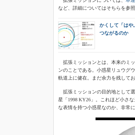
拡張ミッションについては、
本
など、詳細についてはそちらを参
かくして「はや
つながるのか
拡張ミッションとは、本来のミッ
ンのことである。小惑星リュウグウ
軌道上に健在。まだ余力を残して
拡張ミッションの目的地として選ば
星「1998 KY26」。これほど
な表情を持つ小惑星なのか、非常