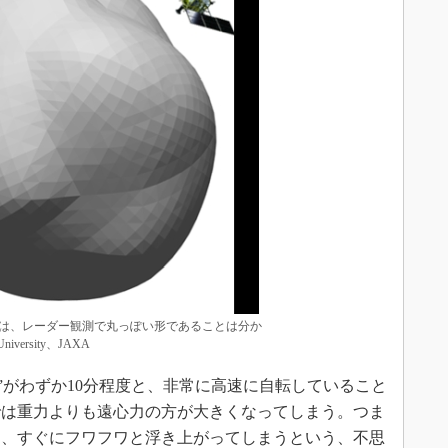
ついては、レーダー観測で丸っぽい形であることは分か
iversity、JAXA
1日”がわずか10分程度と、非常に高速に自転していること
では重力よりも遠心力の方が大きくなってしまう。つま
も、すぐにフワフワと浮き上がってしまうという、不思