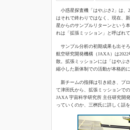
小惑星探査機「はやぶさ2」は、2
はそれで終わりではなく、現在、
星からのサンプルリターンという
れは「拡張ミッション」と呼ばれ
サンプル分析の初期成果も出そろ
航空研究開発機構（JAXA）は20
散。拡張ミッションには「はやぶさ
縮小した新体制での活動が本格的
新チームの指揮は引き続き、プロ
て津田氏から、拡張ミッションでの
JAXA 宇宙科学研究所 主任研究
っていくのか、三桝氏に詳しく話