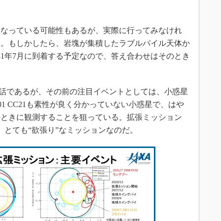
なっている可能性もあるが、実際に行ってみなけれ
い。もしかしたら、岩塊が集積したラブルパイル天体か
31年7月に到着する予定なので、答え合わせはそのとき
先の話であるが、その前の注目イベントとしては、小惑星
2001 CC21も素性が良く分かっていない小惑星で、はや
このときに観測することを狙っている。拡張ミッション
、とても“欲張り”なミッションなのだ。