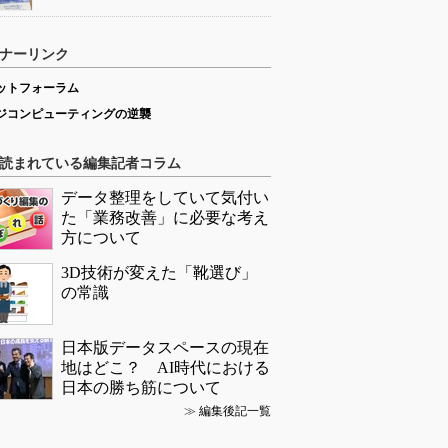
ナーリンク
ットフォーラム
ジコンピューティングの逆襲
読まれている編集記者コラム
データ整理をしていて気付い
た「業務改善」に必要な考え
方について
3D技術が変えた「靴選び」
の常識
日本版データスペースの現在
地はどこ？ AI時代における
日本の勝ち筋について
≫
編集後記一覧