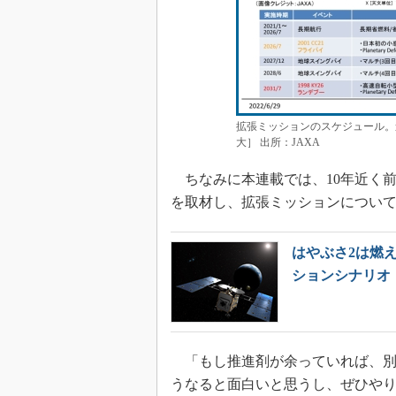
拡張ミッションのスケジュール。
大］ 出所：JAXA
ちなみに本連載では、10年近く
を取材し、拡張ミッションについ
はやぶさ2は燃
ションシナリオ
「もし推進剤が余っていれば、別
うなると面白いと思うし、ぜひや