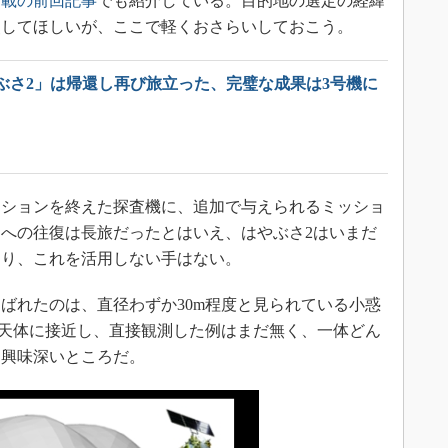
連載の前回記事
でも紹介している。目的地の選定の経緯
照してほしいが、ここで軽くおさらいしておこう。
ぶさ2」は帰還し再び旅立った、完璧な成果は3号機に
ションを終えた探査機に、追加で与えられるミッショ
への往復は長旅だったとはいえ、はやぶさ2はいまだ
おり、これを活用しない手はない。
れたのは、直径わずか30m程度と見られている小惑
小さな天体に接近し、直接観測した例はまだ無く、一体どん
に興味深いところだ。