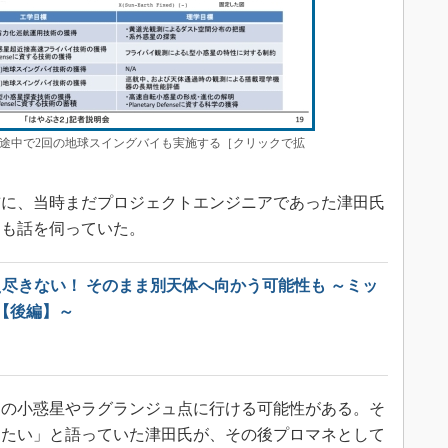
途中で2回の地球スイングバイも実施する［クリックで拡
前に、当時まだプロジェクトエンジニアであった津田氏
ても話を伺っていた。
え尽きない！ そのまま別天体へ向かう可能性も ～ミッ
【後編】～
の小惑星やラグランジュ点に行ける可能性がある。そ
りたい」と語っていた津田氏が、その後プロマネとして