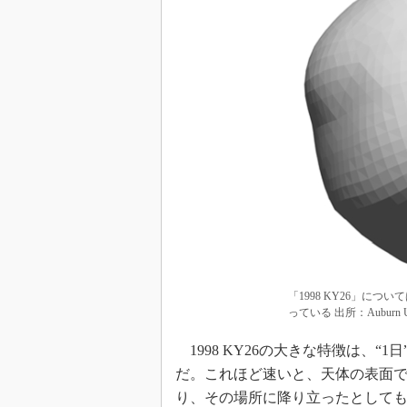
「1998 KY26」に
っている 出所：Auburn Un
1998 KY26の大きな特徴は、“
だ。これほど速いと、天体の表面
り、その場所に降り立ったとして