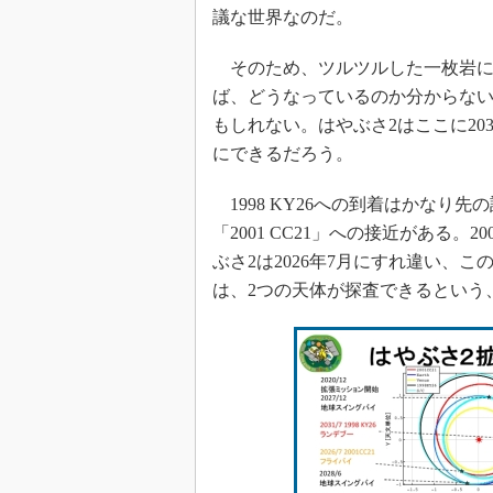
議な世界なのだ。
そのため、ツルツルした一枚岩に
ば、どうなっているのか分からな
もしれない。はやぶさ2はここに20
にできるだろう。
1998 KY26への到着はかなり
「2001 CC21」への接近がある。
ぶさ2は2026年7月にすれ違い、
は、2つの天体が探査できるという