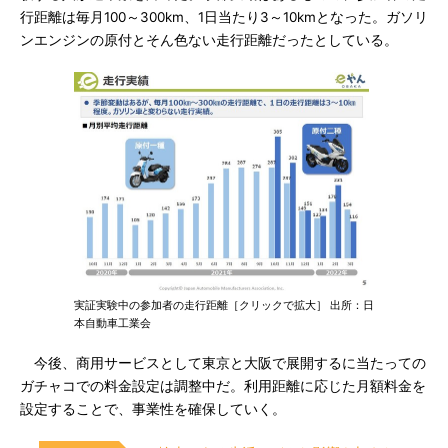
行距離は毎月100～300km、1日当たり3～10kmとなった。ガソリ
ンエンジンの原付とそん色ない走行距離だったとしている。
実証実験中の参加者の走行距離［クリックで拡大］ 出所：日
本自動車工業会
今後、商用サービスとして東京と大阪で展開するに当たっての
ガチャコでの料金設定は調整中だ。利用距離に応じた月額料金を
設定することで、事業性を確保していく。