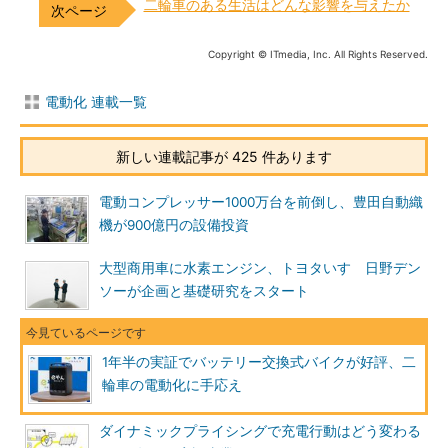
二輪車のある生活はどんな影響を与えたか
Copyright © ITmedia, Inc. All Rights Reserved.
電動化 連載一覧
新しい連載記事が 425 件あります
電動コンプレッサー1000万台を前倒し、豊田自動織
機が900億円の設備投資
大型商用車に水素エンジン、トヨタいすゞ日野デン
ソーが企画と基礎研究をスタート
1年半の実証でバッテリー交換式バイクが好評、二
輪車の電動化に手応え
ダイナミックプライシングで充電行動はどう変わる