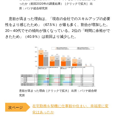
ったか（前回2020年の調査結果）［クリックで拡大］ 出
所：パソナ総合研究所
意欲が高まった理由は、「現在の会社でのスキルアップの必要
性をより感じたため」（67.5％）が最も多く、割合が増加した。
20～40代でその傾向が強くなっている。2位の「時間に余裕がで
きたため」（40.9％）は前回より減少した。
意欲が高まった理由［クリックで拡大］ 出所：パソナ総合研
究所
在宅勤務を契機に仕事観や住まい、幸福度に変
化はあったか