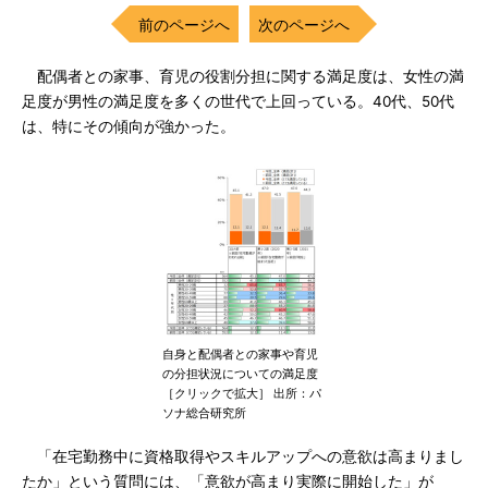
前のページへ
次のページへ
配偶者との家事、育児の役割分担に関する満足度は、女性の満
足度が男性の満足度を多くの世代で上回っている。40代、50代
は、特にその傾向が強かった。
自身と配偶者との家事や育児
の分担状況についての満足度
［クリックで拡大］ 出所：パ
ソナ総合研究所
「在宅勤務中に資格取得やスキルアップへの意欲は高まりまし
たか」という質問には、「意欲が高まり実際に開始した」が