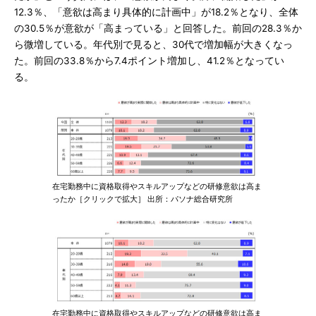
12.3％、「意欲は高まり具体的に計画中」が18.2％となり、全体
の30.5％が意欲が「高まっている」と回答した。前回の28.3％か
ら微増している。年代別で見ると、30代で増加幅が大きくなっ
た。前回の33.8％から7.4ポイント増加し、41.2％となってい
る。
在宅勤務中に資格取得やスキルアップなどの研修意欲は高ま
ったか［クリックで拡大］ 出所：パソナ総合研究所
在宅勤務中に資格取得やスキルアップなどの研修意欲は高ま