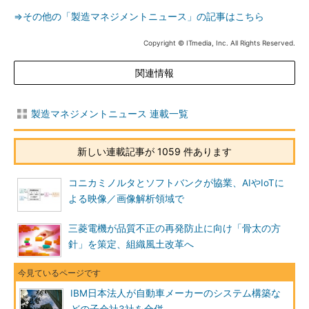
⇒その他の「製造マネジメントニュース」の記事はこちら
Copyright © ITmedia, Inc. All Rights Reserved.
関連情報
製造マネジメントニュース 連載一覧
新しい連載記事が 1059 件あります
コニカミノルタとソフトバンクが協業、AIやIoTに
よる映像／画像解析領域で
三菱電機が品質不正の再発防止に向け「骨太の方
針」を策定、組織風土改革へ
IBM日本法人が自動車メーカーのシステム構築な