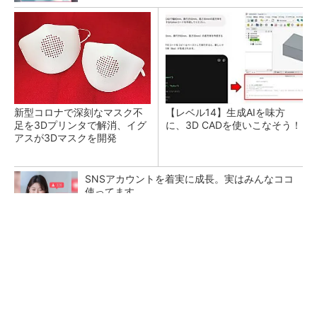
新型コロナで深刻なマスク不
【レベル14】生成AIを味方
足を3Dプリンタで解消、イグ
に、3D CADを使いこなそう！
アスが3Dマスクを開発
SNSアカウントを着実に成長。実はみんなココ
使ってます。
PR(Dreaw合同会社)
令和8年熊本地震による工場への影響まとめ