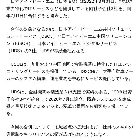
日本アイ・ビー・エム（日本IBM）は2022年3月31日、地域や
業界特化でITサービスなどを提供している同社子会社3社を、同
年7月1日に合併すると発表した。
合併の対象となるのは、日本アイ・ビー・エム共同ソリューシ
ョン・サービス（CSOL）と日本アイビーエム中国ソリューショ
ン（IGSCH）、日本アイ・ビー・エム デジタルサービス
（IJDS）の3社。IJDSが存続会社となる。
CSOLは、九州および中国地区で金融機関に特化したITエンジ
ニアリングサービスを提供している。IGSCHは、大手自動車メー
カーのシステム構築、運用業務を中心にサービス提供している。
IJDSは、金融機関や製造業向け支援で実績のある、100％出資
子会社3社が統合して2020年7月に設立。既存システムの安定稼
働と最新技術によるデジタル変革の両面から顧客を支援してい
る。
今回の合併によって、地域拠点の拡大および、社員のスキルの
選択肢やキャリアパスの幅が広げられるようになる。