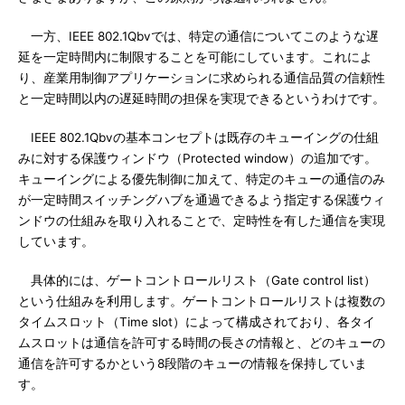
一方、IEEE 802.1Qbvでは、特定の通信についてこのような遅
延を一定時間内に制限することを可能にしています。これによ
り、産業用制御アプリケーションに求められる通信品質の信頼性
と一定時間以内の遅延時間の担保を実現できるというわけです。
IEEE 802.1Qbvの基本コンセプトは既存のキューイングの仕組
みに対する保護ウィンドウ（Protected window）の追加です。
キューイングによる優先制御に加えて、特定のキューの通信のみ
が一定時間スイッチングハブを通過できるよう指定する保護ウィ
ンドウの仕組みを取り入れることで、定時性を有した通信を実現
しています。
具体的には、ゲートコントロールリスト（Gate control list）
という仕組みを利用します。ゲートコントロールリストは複数の
タイムスロット（Time slot）によって構成されており、各タイ
ムスロットは通信を許可する時間の長さの情報と、どのキューの
通信を許可するかという8段階のキューの情報を保持していま
す。