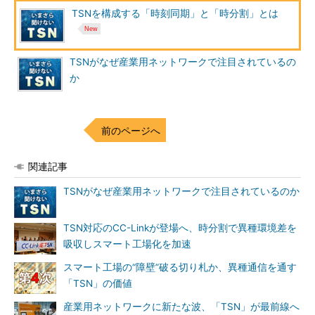
TSNを構成する「時刻同期」と「時分割」とは
TSNがなぜ産業用ネットワークで注目されているの
か
前のページへ
関連記事
TSNがなぜ産業用ネットワークで注目されているのか
TSN対応のCC-Linkが登場へ、時分割で異種環境差を
吸収しスマート工場化を加速
スマート工場の“障壁”破る切り札か、異種通信を通す
「TSN」の価値
産業用ネットワークに新たな波、「TSN」が最前線へ