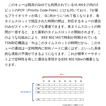
このキューは既存のQoSでも利用されているVLANタグ内の3
ビットのPCP（Priority Code Point）にひも付いており、7が最
もプライオリティが高く、0に向かうにつれて低くなります。各
タイムスロットで指定された時間の間は、対応するキューの通信
のみがスイッチングハブを通過できます。各タイムスロットの時
間が一巡すると、また最初のタイムスロットが開始されます。こ
のような仕組みにより、IEEE 802.1ASで時刻が同期されている
TSN対応機器は「今はこのタイムスロットの時間だから、このキ
ューの通信は一定時間内に対向ノードに届くはず」といった具体
的な遅延の予測ができるようになります。これが標準イーサネッ
ト上で定時性を有した通信を実現するIEEE 802.1Qbvの概要とな
ります。