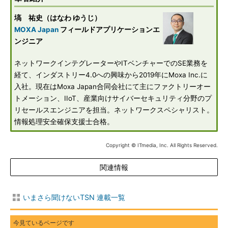
塙 祐史（はなわ ゆうじ）
MOXA Japan
フィールドアプリケーションエ
ンジニア
ネットワークインテグレーターやITベンチャーでのSE業務を
経て、インダストリー4.0への興味から2019年にMoxa Inc.に
入社。現在はMoxa Japan合同会社にて主にファクトリーオー
トメーション、IIoT、産業向けサイバーセキュリティ分野のプ
リセールスエンジニアを担当。ネットワークスペシャリスト。
情報処理安全確保支援士合格。
Copyright © ITmedia, Inc. All Rights Reserved.
関連情報
いまさら聞けないTSN 連載一覧