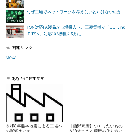
なぜ工場でネットワークを考えないといけないのか
TSN対応FA製品が市場投入へ、三菱電機が「CC-Link
IE TSN」対応102機種を5月に
関連リンク
MOXA
あなたにおすすめ
令和8年熊本地震による工場へ
【西野亮廣】つくりたいもの
の影響まとめ
を追求できる環境の作り方と