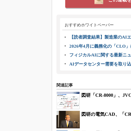
おすすめホワイトペーパー
【読者調査結果】製造業のAI
2026年4月に義務化の「CL
フィジカルAIに関する最新ニュー
AIデータセンター需要を取り
関連記事
図研「CR-8000」、
図研の電気CAD、「CR