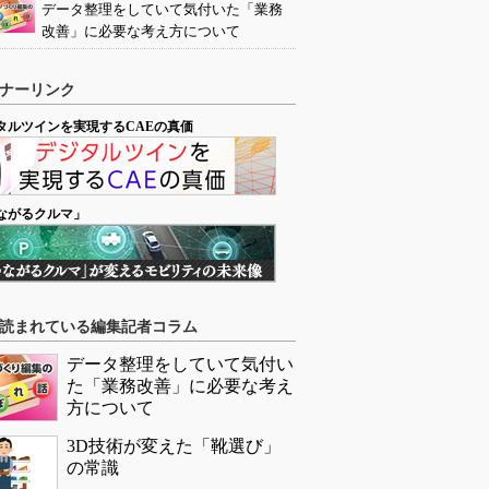
データ整理をしていて気付いた「業務
改善」に必要な考え方について
ナーリンク
タルツインを実現するCAEの真価
ながるクルマ」
読まれている編集記者コラム
データ整理をしていて気付い
た「業務改善」に必要な考え
方について
3D技術が変えた「靴選び」
の常識