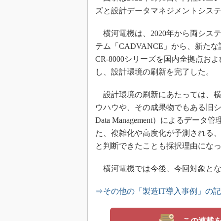
ズと設計データマネジメントシステ
横河電機は、2020年から両シス
テム「CADVANCE」から、新たな
CR-8000シリーズを国内全拠点お
し、設計環境の刷新を完了した。
設計環境の刷新にあたっては、横
ウハウや、その成果物でもある旧シス
Data Management）による
た、複雑化や高度化が予測される
と判断できたことも採択理由にな
横河電機では今後、今回対象とな
⇒その他の「製造IT導入事例」の
この連載