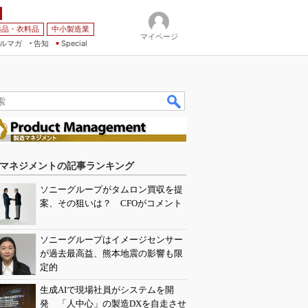
薬品・衣料品
中小製造業
マイページ
ルマガ
告知
Special
マネジメントの記事ランキング
ソニーグループがタムロン買収を提
案、その狙いは？ CFOがコメント
ソニーグループはイメージセンサー
が過去最高益、熊本地震の影響も限
定的
生成AIで現場社員がシステムを開
発 「人中心」の製造DXを自走させ