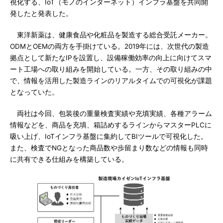
視化する、IoT（モノのインターネット）インフラ基盤を共同開
発したと発表した。
東洋新薬は、健康食品や化粧品を製造する総合受託メーカー。
ODMとOEMの両方を手掛けている。2019年には、次世代の製造
拠点として新たなIPを設置し、設備稼働効率の向上に向けてスマ
ート工場への取り組みを開始している。一方、その取り組みの中
で、情報を活用した製造ラインのリアルタイムでの可視化が課題
となっていた。
両社は今回、包装後の重量検査実績や充填実績、各種アラーム
情報などを、商品を充填、箱詰めするラインからマスターPLCに
吸い上げ、IoTインフラ基盤に集約してBIツールで可視化した。
また、検査でNGとなった商品数や歩留まり数などの情報も同時
に共有できる仕組みを構築している。