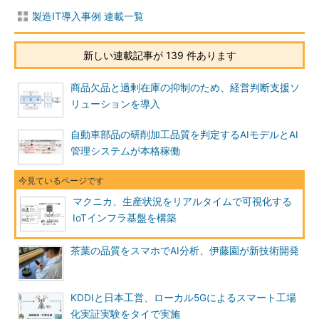
製造IT導入事例 連載一覧
新しい連載記事が 139 件あります
商品欠品と過剰在庫の抑制のため、経営判断支援ソ
リューションを導入
自動車部品の研削加工品質を判定するAIモデルとAI
管理システムが本格稼働
マクニカ、生産状況をリアルタイムで可視化する
IoTインフラ基盤を構築
茶葉の品質をスマホでAI分析、伊藤園が新技術開発
KDDIと日本工営、ローカル5Gによるスマート工場
化実証実験をタイで実施