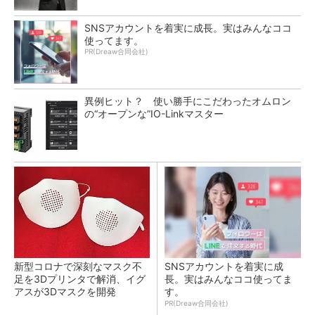
SNSアカウントを着実に成長。実はみんなココ
使ってます。
PR(Dreaw合同会社)
異例ヒット？ 使い勝手にこだわったオムロン
の“オープンな”IO-Linkマスター
新型コロナで深刻なマスク不
SNSアカウントを着実に成
足を3Dプリンタで解消、イグ
長。実はみんなココ使ってま
アスが3Dマスクを開発
す。
PR(Dreaw合同会社)