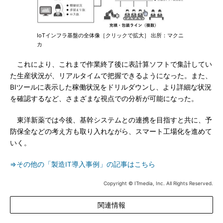
IoTインフラ基盤の全体像［クリックで拡大］ 出所：マクニ
カ
これにより、これまで作業終了後に表計算ソフトで集計してい
た生産状況が、リアルタイムで把握できるようになった。また、
BIツールに表示した稼働状況をドリルダウンし、より詳細な状況
を確認するなど、さまざまな視点での分析が可能になった。
東洋新薬では今後、基幹システムとの連携を目指すと共に、予
防保全などの考え方も取り入れながら、スマート工場化を進めて
いく。
⇒その他の「製造IT導入事例」の記事はこちら
Copyright © ITmedia, Inc. All Rights Reserved.
関連情報