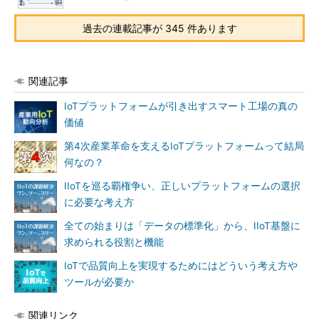
過去の連載記事が 345 件あります
関連記事
IoTプラットフォームが引き出すスマート工場の真の
価値
第4次産業革命を支えるIoTプラットフォームって結局
何なの？
IIoTを巡る覇権争い、正しいプラットフォームの選択
に必要な考え方
全ての始まりは「データの標準化」から、IIoT基盤に
求められる役割と機能
IoTで品質向上を実現するためにはどういう考え方や
ツールが必要か
関連リンク