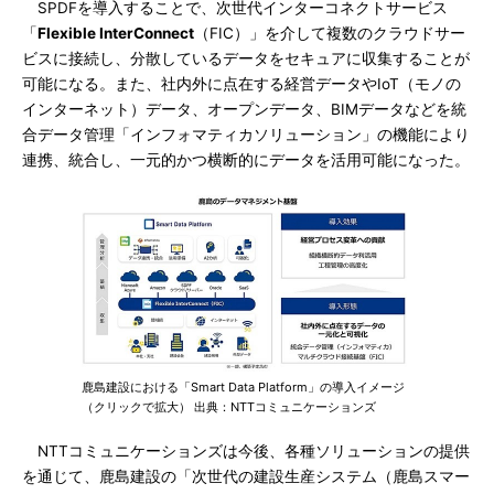
SPDFを導入することで、次世代インターコネクトサービス
「
Flexible InterConnect
（FIC）」を介して複数のクラウドサー
ビスに接続し、分散しているデータをセキュアに収集することが
可能になる。また、社内外に点在する経営データやIoT（モノの
インターネット）データ、オープンデータ、BIMデータなどを統
合データ管理「インフォマティカソリューション」の機能により
連携、統合し、一元的かつ横断的にデータを活用可能になった。
鹿島建設における「Smart Data Platform」の導入イメージ
（クリックで拡大） 出典：NTTコミュニケーションズ
NTTコミュニケーションズは今後、各種ソリューションの提供
を通じて、鹿島建設の「次世代の建設生産システム（鹿島スマー