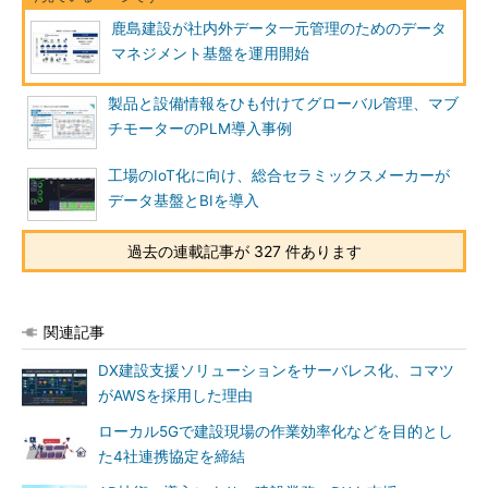
鹿島建設が社内外データ一元管理のためのデータ
マネジメント基盤を運用開始
製品と設備情報をひも付けてグローバル管理、マブ
チモーターのPLM導入事例
工場のIoT化に向け、総合セラミックスメーカーが
データ基盤とBIを導入
過去の連載記事が 327 件あります
関連記事
DX建設支援ソリューションをサーバレス化、コマツ
がAWSを採用した理由
ローカル5Gで建設現場の作業効率化などを目的とし
た4社連携協定を締結