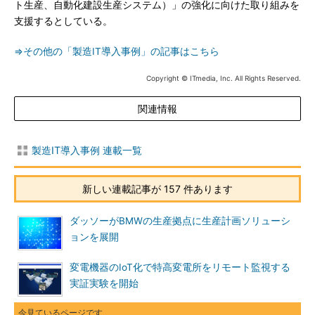
ト生産、自動化建設生産システム）」の強化に向けた取り組みを
支援するとしている。
⇒その他の「製造IT導入事例」の記事はこちら
Copyright © ITmedia, Inc. All Rights Reserved.
関連情報
製造IT導入事例 連載一覧
新しい連載記事が 157 件あります
ダッソーがBMWの生産拠点に生産計画ソリューシ
ョンを展開
変電機器のIoT化で特高変電所をリモート監視する
実証実験を開始