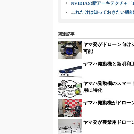
NVIDIAの新アーキテクチャ「Bl
これだけは知っておきたい機能
関連記事
ヤマ発がドローン向け
可能
ヤマハ発動機と新明和
ヤマハ発動機のスマート
用に特化
ヤマハ発動機がドロー
ヤマ発が農業用ドロー