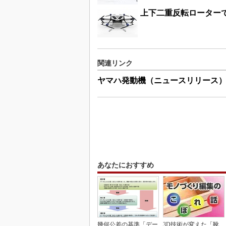
上下二重反転ローター
関連リンク
ヤマハ発動機（ニュースリリース
あなたにおすすめ
幾何公差の基準「デー
3D技術が変えた「靴