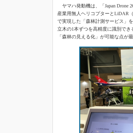
ヤマハ発動機は、「Japan Drone
産業用無人ヘリコプターとLiDAR（Ligh
で実現した「森林計測サービス」を披
立木の1本ずつを高精度に識別でき
「森林の見える化」が可能な点が