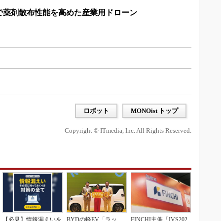
で薬剤散布性能を高めた産業用ドローン
）
ロボット
MONOist トップ
Copyright © ITmedia, Inc. All Rights Reserved.
【必見】情報漏えいを
BYDの軽EV「ラッ
FINCHI主催「IVS202