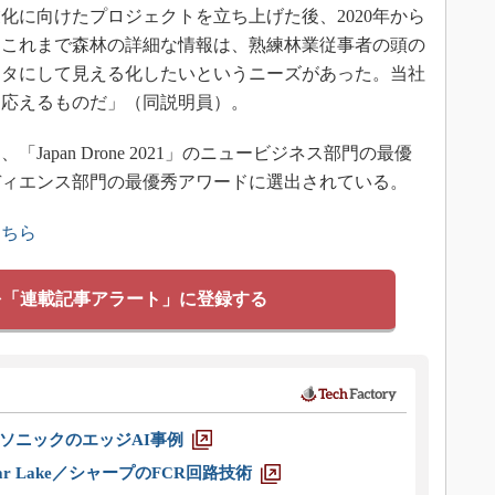
化に向けたプロジェクトを立ち上げた後、2020年から
「これまで森林の詳細な情報は、熟練林業従事者の頭の
ータにして見える化したいというニーズがあった。当社
に応えるものだ」（同説明員）。
pan Drone 2021」のニュービジネス部門の最優
ディエンス部門の最優秀アワードに選出されている。
こちら
を「連載記事アラート」に登録する
ソニックのエッジAI事例
r Lake／シャープのFCR回路技術