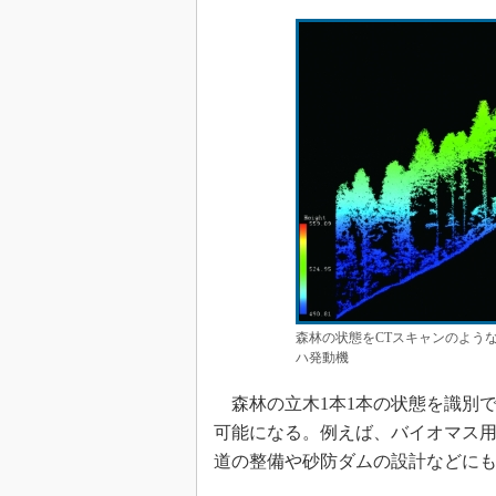
森林の状態をCTスキャンのよう
ハ発動機
森林の立木1本1本の状態を識別で
可能になる。例えば、バイオマス
道の整備や砂防ダムの設計などに