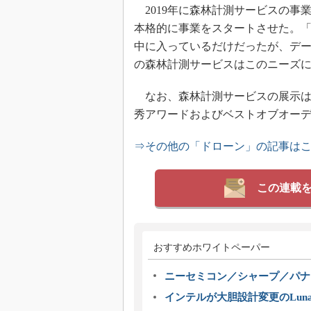
2019年に森林計測サービスの事業
本格的に事業をスタートさせた。
中に入っているだけだったが、デ
の森林計測サービスはこのニーズ
なお、森林計測サービスの展示は、「Ja
秀アワードおよびベストオブオー
⇒その他の「ドローン」の記事は
この連載
おすすめホワイトペーパー
ニーセミコン／シャープ／パナ
インテルが大胆設計変更のLuna