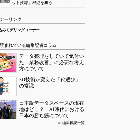
ット奴隷」根絶を狙う
ナーリンク
込みモデリングコーナー
読まれている編集記者コラム
データ整理をしていて気付い
た「業務改善」に必要な考え
方について
3D技術が変えた「靴選び」
の常識
日本版データスペースの現在
地はどこ？ AI時代における
日本の勝ち筋について
≫
編集後記一覧