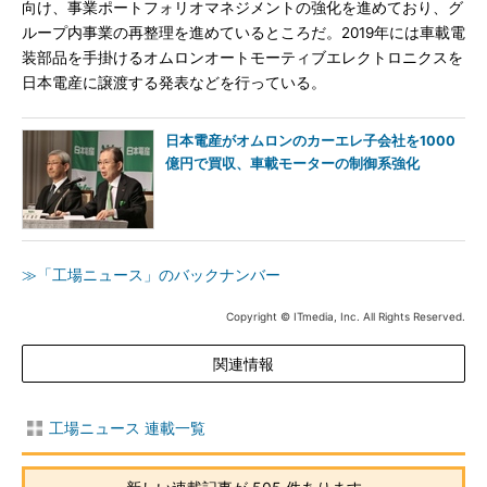
向け、事業ポートフォリオマネジメントの強化を進めており、グ
ループ内事業の再整理を進めているところだ。2019年には車載電
装部品を手掛けるオムロンオートモーティブエレクトロニクスを
日本電産に譲渡する発表などを行っている。
日本電産がオムロンのカーエレ子会社を1000
億円で買収、車載モーターの制御系強化
≫「工場ニュース」のバックナンバー
Copyright © ITmedia, Inc. All Rights Reserved.
関連情報
工場ニュース 連載一覧