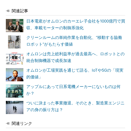
関連記事
日本電産がオムロンのカーエレ子会社を1000億円で買
収、車載モーターの制御系強化
クリーンルームの単純作業を自動化、“移動する協働
ロボット”がもたらす価値
オムロンは売上総利益率が過去最高へ、ロボットとの
統合制御機器で成長加速
オムロンが工場実践を通じて語る、IoTや5Gの「現実
的価値」
アップルにあって日系電機メーカーにないものは何
か？
ついに決まった事業撤退。そのとき、製造業エンジニ
アの身の振り方は？
関連リンク