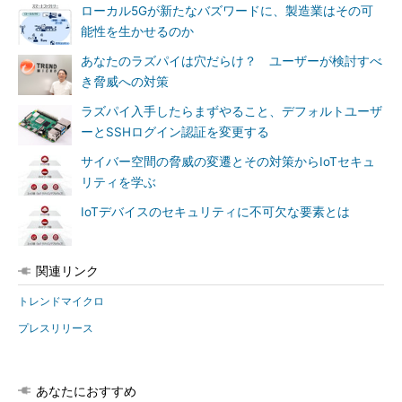
ローカル5Gが新たなバズワードに、製造業はその可
能性を生かせるのか
あなたのラズパイは穴だらけ？ ユーザーが検討すべ
き脅威への対策
ラズパイ入手したらまずやること、デフォルトユーザ
ーとSSHログイン認証を変更する
サイバー空間の脅威の変遷とその対策からIoTセキュ
リティを学ぶ
IoTデバイスのセキュリティに不可欠な要素とは
関連リンク
トレンドマイクロ
プレスリリース
あなたにおすすめ