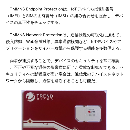
TMMNS Endpoint Protectionは、IoTデバイスの識別番号
（IMEI）とSIMの固有番号（IMSI）の組み合わせを照合し、デバ
イスの真正性をチェックする。
TMMNS Network Protectionは、通信状況の可視化に加えて、
侵入防御、Web脅威対策、異常通信検知など、IoTデバイスやア
プリケーションをサイバー攻撃から保護する機能を多数備える。
両者が連携することで、デバイスのセキュリティを常に確認
し、不正や不審な通信の影響度に応じた柔軟な制御ができる。セ
キュリティへの影響度が高い場合は、通信元のデバイスをネット
ワークから隔離し、通信を遮断することも可能だ。