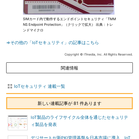
SIMカード内で動作するエンドポイントセキュリティ「TMM
NS Endpoint Protection」（クリックで拡大） 出典：トレ
ンドマイクロ
⇒その他の「IoTセキュリティ」の記事はこちら
Copyright © ITmedia, Inc. All Rights Reserved.
関連情報
IoTセキュリティ 連載一覧
新しい連載記事が 81 件あります
IoT製品のライフサイクル全体を通じたセキュリテ
ィ製品を発表
デジサートが新PKI管理基盤を日本市場に導入、IoT