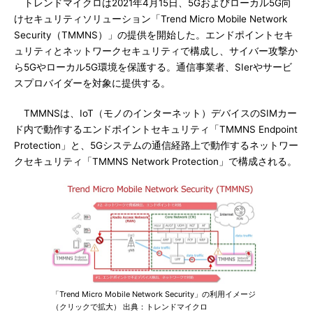
トレンドマイクロは2021年4月15日、5Gおよびローカル5G向
けセキュリティソリューション「Trend Micro Mobile Network
Security（TMMNS）」の提供を開始した。エンドポイントセキ
ュリティとネットワークセキュリティで構成し、サイバー攻撃か
ら5Gやローカル5G環境を保護する。通信事業者、SIerやサービ
スプロバイダーを対象に提供する。
TMMNSは、IoT（モノのインターネット）デバイスのSIMカー
ド内で動作するエンドポイントセキュリティ「TMMNS Endpoint
Protection」と、5Gシステムの通信経路上で動作するネットワー
クセキュリティ「TMMNS Network Protection」で構成される。
「Trend Micro Mobile Network Security」の利用イメージ
（クリックで拡大） 出典：トレンドマイクロ