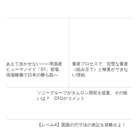
あえて歩かせない――準国産
量産プロセスで、完璧な量産
ヒューマノイド「D1」登場、
（組み立て）と検査ができな
現場稼働で日本の勝ち筋へ
い理由
ソニーグループがタムロン買収を提案、その狙
いは？ CFOがコメント
【レベル4】図面の穴寸法の表記を攻略せよ！