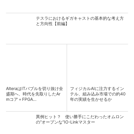
テスラにおけるギガキャストの基本的な考え方
と方向性【前編】
AlteraはITバブルを切り抜け全
フィジカルAIに注力するイン
盛期へ、時代を先取りしたAr
テル、組み込み市場での約40
mコア＋FPGA...
年の実績を生かせるか
異例ヒット？ 使い勝手にこだわったオムロン
の“オープンな”IO-Linkマスター