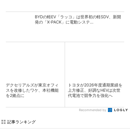
BYDの軽EV「ラッコ」は世界初の軽SDV、新開
発の「X-PACK」に電動システ...
デクセリアルズが東京オフィ
トヨタが2026年度通期業績を
スを改修したワケ、本社機能
上方修正、好調なHEVは次世
を2拠点に
代電池で競争力を強化へ
Recommended by
記事ランキング