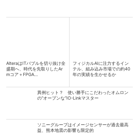
AlteraはITバブルを切り抜け全
フィジカルAIに注力するイン
盛期へ、時代を先取りしたAr
テル、組み込み市場での約40
mコア＋FPGA...
年の実績を生かせるか
異例ヒット？ 使い勝手にこだわったオムロン
の“オープンな”IO-Linkマスター
ソニーグループはイメージセンサーが過去最高
益、熊本地震の影響も限定的