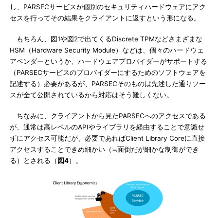
し、PARSECサービスが個別のセキュリティハードウェアにアク
セスを行ってその結果をクライアントに返すという形になる。
もちろん、図1や図2で出てくるDiscrete TPMなどさまざまな
HSM（Hardware Security Module）などは、個々のハードウェ
アベンダーというか、ハードウェアプロバイダーがサポートする
（PARSECサービスのプロバイダーにするためのソフトウェアを
記述する）必要があるが、PARSECそのものは先述した通りソー
スが全て公開されているから対応はそう難しくない。
ちなみに、クライアントから見たPARSECへのアクセスである
が、通常は高レベルのAPIやライブラリを経由することで意識せ
ずにアクセス可能だが、必要であればClient Library Coreに直接
アクセスすることできめ細かい（≒面倒だが細かな制御ができ
る）とされる（
図4
）。