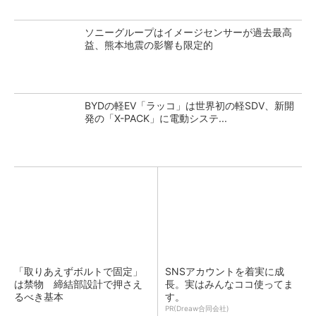
ソニーグループはイメージセンサーが過去最高
益、熊本地震の影響も限定的
BYDの軽EV「ラッコ」は世界初の軽SDV、新開
発の「X-PACK」に電動システ...
「取りあえずボルトで固定」
SNSアカウントを着実に成
は禁物 締結部設計で押さえ
長。実はみんなココ使ってま
るべき基本
す。
PR(Dreaw合同会社)