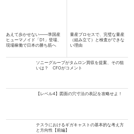
あえて歩かせない――準国産
量産プロセスで、完璧な量産
ヒューマノイド「D1」登場、
（組み立て）と検査ができな
現場稼働で日本の勝ち筋へ
い理由
ソニーグループがタムロン買収を提案、その狙
いは？ CFOがコメント
【レベル4】図面の穴寸法の表記を攻略せよ！
テスラにおけるギガキャストの基本的な考え方
と方向性【前編】