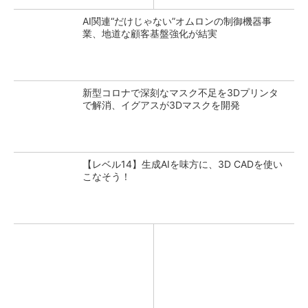
AI関連“だけじゃない”オムロンの制御機器事
業、地道な顧客基盤強化が結実
新型コロナで深刻なマスク不足を3Dプリンタ
で解消、イグアスが3Dマスクを開発
【レベル14】生成AIを味方に、3D CADを使い
こなそう！