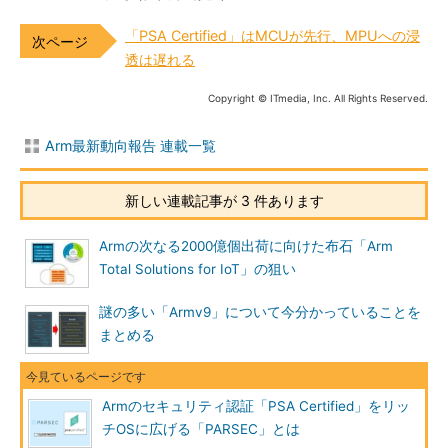
「PSA Certified」はMCUが先行、MPUへの浸
透は遅れる
Copyright © ITmedia, Inc. All Rights Reserved.
Arm最新動向報告 連載一覧
新しい連載記事が 3 件あります
Armの次なる2000億個出荷に向けた布石「Arm
Total Solutions for IoT」の狙い
謎の多い「Armv9」について今分かっていることを
まとめる
Armのセキュリティ認証「PSA Certified」をリッ
チOSに広げる「PARSEC」とは