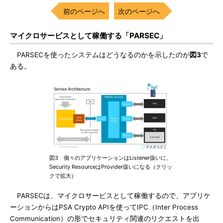
前のページへ
次のページへ
マイクロサービスとして稼働する「PARSEC」
PARSECを使ったシステムはどうなるのかを示したのが
図3
で
ある。
図3 個々のアプリケーションはListener扱いに、
Security ResourceはProvider扱いになる（クリッ
クで拡大）
PARSECは、マイクロサービスとして稼働するので、アプリケ
ーションからはPSA Crypto APIを使ってIPC（Inter Process
Communication）の形でセキュリティ関連のリクエストを出