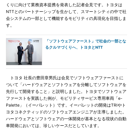
くりに向けて業務資本提携を発表した記者会見です。トヨタは
NTTとのパートナーシップを生かして、スマートシティの中で社
会システムの一部として機能するモビリティの具現化を目指しま
す。
「ソフトウェアファースト」で社会の一部とな
るクルマづくりへ、トヨタとNTT
トヨタ 社長の豊田章男氏は会見でソフトウェアファーストに
ついて「ハードウェアとソフトウェアを分離してソフトウェアを
先行して開発すること」と説明しました。トヨタでソフトウェア
ファーストを実践した例が、モビリティサービス専用車両「e-
Palette」（イーパレット）です。イーパレットの開発はTRIやト
ヨタコネクティッドのソフトウェアエンジニアが主導しました。
ハードウェアとソフトウェアの一体開発が基本となる現状の自動
車開発においては、珍しいケースだとしています。