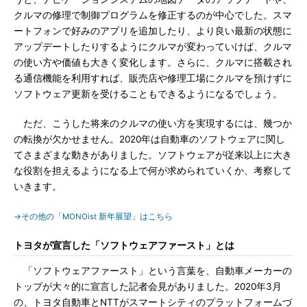
クルマの修理で制御プログラムを修正するのが中心でした。スマ
ートフォンで好みのアプリを追加したり、より良い最新の状態に
アップデートしたりするようにクルマが変わっていけば、クルマ
の使い方や価値も大きく変化します。さらに、クルマに搭載され
る通信機能を利用すれば、販売店や修理工場にクルマを預けずに
ソフトウェア更新を受けることもできるようになるでしょう。
ただ、こうした将来のクルマの使い方を実現するには、幾つか
の転換が欠かせません。2020年は自動車のソフトウェアに関し
てさまざまな動きがありました。ソフトウェアが従来以上に大き
な役割を担えるようになる上で何が求められていくか、考察して
いきます。
→その他の「MONOist 新年展望」はこちら
トヨタが宣言した「ソフトウェアファースト」とは
「ソフトウェアファースト」という言葉を、自動車メーカーの
トップが大々的に宣言した記者会見がありました。2020年3月
の、トヨタ自動車とNTTがスマートシティのプラットフォームづ