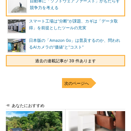
自動車に「ソフトウェアファースト」がもたらす
競争力を考える
スマート工場は“分断”が課題、カギは「データ取
得」を前提としたツールの充実
日本版の「Amazon Go」は普及するのか、問われ
るAIカメラの“価値”と“コスト”
過去の連載記事が 39 件あります
次のページへ
あなたにおすすめ