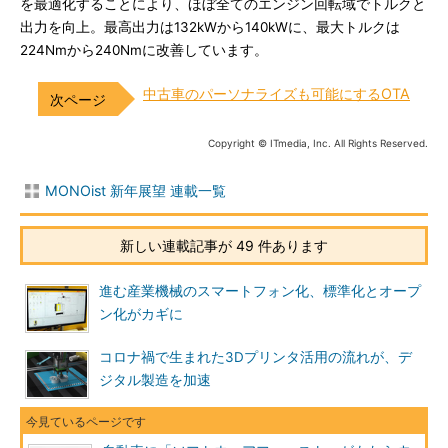
を最適化することにより、ほぼ全てのエンジン回転域でトルクと
出力を向上。最高出力は132kWから140kWに、最大トルクは
224Nmから240Nmに改善しています。
中古車のパーソナライズも可能にするOTA
Copyright © ITmedia, Inc. All Rights Reserved.
MONOist 新年展望 連載一覧
新しい連載記事が 49 件あります
進む産業機械のスマートフォン化、標準化とオープ
ン化がカギに
コロナ禍で生まれた3Dプリンタ活用の流れが、デ
ジタル製造を加速