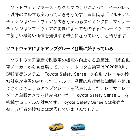
ソフトウェアファーストなクルマづくりによって、イーパレッ
ト以外のクルマも変わっていきそうです。豊田氏は「フルモデル
チェンジはハードウェアが大きく変わるタイミングに、マイナー
チェンジはソフトウェアの更新によってそのままのハードウェア
で新しい機能や価値を提供する機会になっていく」と語ります。
ソフトウェアによるアップグレードは既に始まっている
ソフトウェア更新で既販車の機能を向上する施策は、日系自動
車メーカーからも登場しています。トヨタ自動車は2020年9月、
運転支援システム「Toyota Safety Sense」の自動ブレーキの検
知対象が車両のみだったモデルで、昼間の歩行者検知機能を追加
できるようにするアップグレードを発表しました。レーザーレー
ダーと単眼カメラを組み合わせた「Toyota Safety Sense C」を
搭載するモデルが対象です。Toyota Safety Sense Cは発売当
初、歩行者の検知には対応していませんでした。