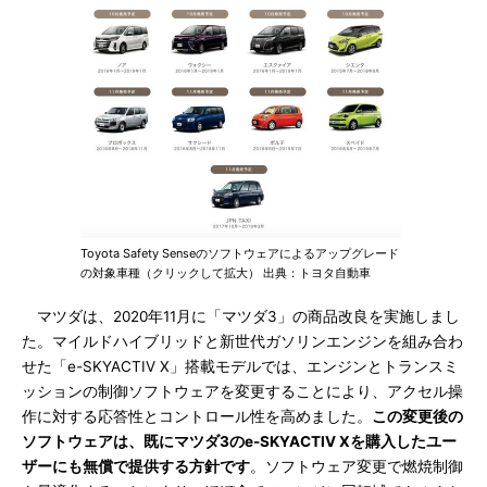
Toyota Safety Senseのソフトウェアによるアップグレード
の対象車種（クリックして拡大） 出典：トヨタ自動車
マツダは、2020年11月に「マツダ3」の商品改良を実施しまし
た。マイルドハイブリッドと新世代ガソリンエンジンを組み合わ
せた「e-SKYACTIV X」搭載モデルでは、エンジンとトランスミ
ッションの制御ソフトウェアを変更することにより、アクセル操
作に対する応答性とコントロール性を高めました。
この変更後の
ソフトウェアは、既にマツダ3のe-SKYACTIV Xを購入したユー
ザーにも無償で提供する方針です
。ソフトウェア変更で燃焼制御