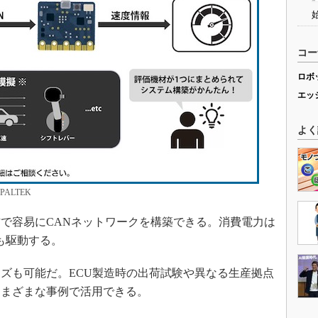
コー
ロボ
エッ
よく
ALTEK
で容易にCANネットワークを構築できる。消費電力は
も駆動する。
ズも可能だ。ECU製造時の出荷試験や異なる生産拠点
さまざまな事例で活用できる。