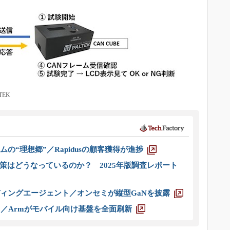
EK
ムの“理想郷”／Rapidusの顧客獲得が進捗
策はどうなっているのか？ 2025年版調査レポート
ディングエージェント／オンセミが縦型GaNを披露
ス／Armがモバイル向け基盤を全面刷新