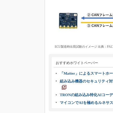
ECU製造時出荷試験のイメージ 出典：PALT
おすすめホワイトペーパー
「Matter」によるスマートホー
組み込み機器のセキュリティ対
TRONの組み込み特化AIコー
マイコンでAIを極めるルネサ