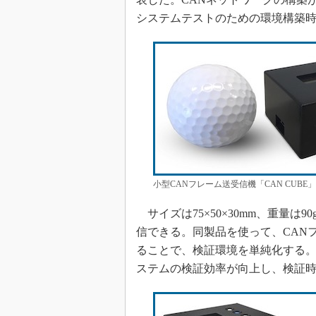
システムテストのための環境構築
小型CANフレーム送受信機「CAN CUBE」
サイズは75×50×30mm、重量は
信できる。同製品を使って、CAN
ることで、検証環境を単純化する。
ステムの検証効率が向上し、検証