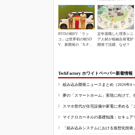
BYDの軽EV「ラッ
定年退職した理系シニ
コ」は世界初の軽SD
ア人材が核融合発電炉
V、新開発の「X-PAC
開発で活躍、なぜ？
K」に電動システ...
TechFactory ホワイトペーパー新着情報
組み込み開発ニュースまとめ（2026年4
夢の「スマートホーム」実現に向けて、
スマホ世代が住宅設備や家電に求める「
マイクロカーネルの基礎知識：セキュア
「組み込みシステムにおける仮想化技術