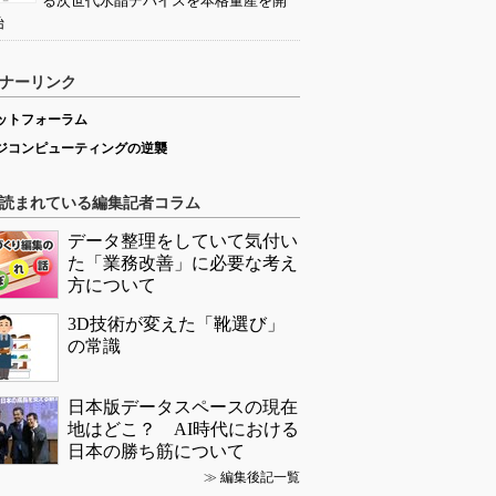
る次世代水晶デバイスを本格量産を開
始
ナーリンク
ットフォーラム
ジコンピューティングの逆襲
読まれている編集記者コラム
データ整理をしていて気付い
た「業務改善」に必要な考え
方について
3D技術が変えた「靴選び」
の常識
日本版データスペースの現在
地はどこ？ AI時代における
日本の勝ち筋について
≫
編集後記一覧