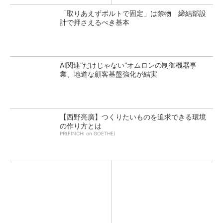
「取りあえずボルトで固定」は禁物 締結部設
計で押さえるべき基本
AI関連“だけじゃない”オムロンの制御機器事
業、地道な顧客基盤強化が結実
【西野亮廣】つくりたいものを追求できる環境
の作り方とは
PR(FINCHI on GOETHE)