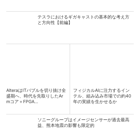
テスラにおけるギガキャストの基本的な考え方
と方向性【前編】
AlteraはITバブルを切り抜け全
フィジカルAIに注力するイン
盛期へ、時代を先取りしたAr
テル、組み込み市場での約40
mコア＋FPGA...
年の実績を生かせるか
ソニーグループはイメージセンサーが過去最高
益、熊本地震の影響も限定的