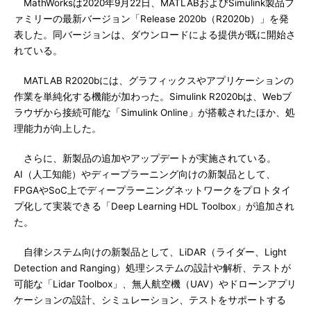
MathWorksは2020年9月22日、MATLABおよびSimulink製品フ
ァミリーの最新バージョン「Release 2020b（R2020b）」を発
表した。同バージョンは、ダウンロードによる提供が既に開始さ
れている。
MATLAB R2020bには、グラフィックスやアプリケーションの
作業を単純化する機能が加わった。Simulink R2020bは、Webブ
ラウザから接続可能な「Simulink Online」が搭載されたほか、処
理能力が向上した。
さらに、新製品の追加やアップデートが実施されている。
AI（人工知能）やディープラーニング向けの新製品として、
FPGAやSoC上でディープラーニングネットワークをプロトタイ
プ化して実装できる「Deep Learning HDL Toolbox」が追加され
た。
自律システム向けの新製品として、LiDAR（ライダー、Light
Detection and Ranging）処理システムの設計や解析、テストが
可能な「Lidar Toolbox」、無人航空機（UAV）やドローンアプリ
ケーションの設計、シミュレーション、テストをサポートする