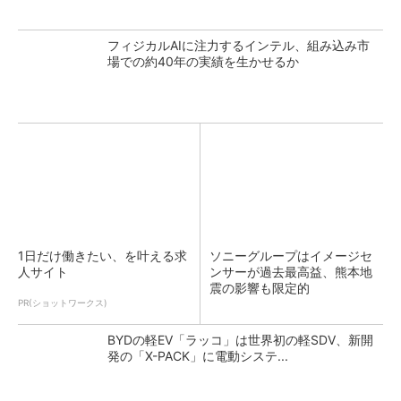
フィジカルAIに注力するインテル、組み込み市
場での約40年の実績を生かせるか
1日だけ働きたい、を叶える求
ソニーグループはイメージセ
人サイト
ンサーが過去最高益、熊本地
震の影響も限定的
PR(ショットワークス)
BYDの軽EV「ラッコ」は世界初の軽SDV、新開
発の「X-PACK」に電動システ...