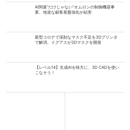
AI関連“だけじゃない”オムロンの制御機器事
業、地道な顧客基盤強化が結実
新型コロナで深刻なマスク不足を3Dプリンタ
で解消、イグアスが3Dマスクを開発
【レベル14】生成AIを味方に、3D CADを使い
こなそう！