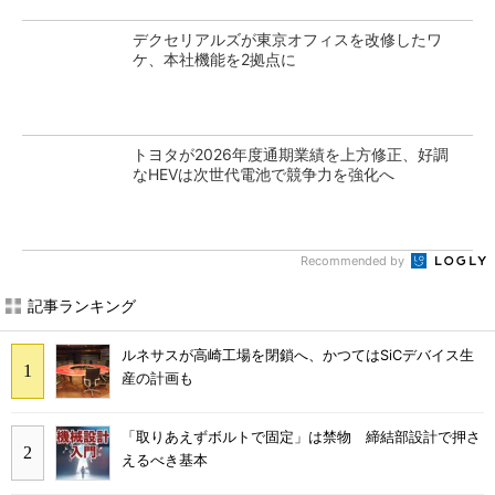
デクセリアルズが東京オフィスを改修したワ
ケ、本社機能を2拠点に
トヨタが2026年度通期業績を上方修正、好調
なHEVは次世代電池で競争力を強化へ
Recommended by
記事ランキング
ルネサスが高崎工場を閉鎖へ、かつてはSiCデバイス生
産の計画も
「取りあえずボルトで固定」は禁物 締結部設計で押さ
えるべき基本