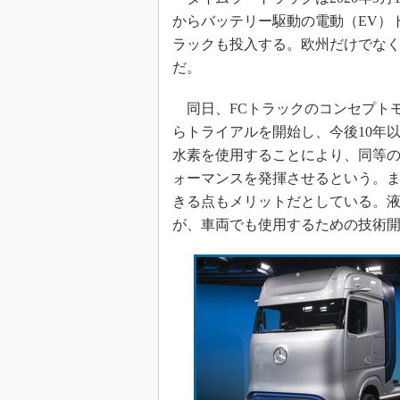
からバッテリー駆動の電動（EV）
ラックも投入する。欧州だけでな
だ。
同日、FCトラックのコンセプトモデル
らトライアルを開始し、今後10年
水素を使用することにより、同等
ォーマンスを発揮させるという。
きる点もメリットだとしている。
が、車両でも使用するための技術