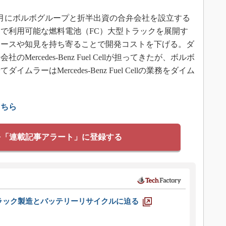
4月にボルボグループと折半出資の合弁会社を設立する
送で利用可能な燃料電池（FC）大型トラックを展開す
ソースや知見を持ち寄ることで開発コストを下げる。ダ
rcedes-Benz Fuel Cellが担ってきたが、ボルボ
ーはMercedes-Benz Fuel Cellの業務をダイム
こちら
を「連載記事アラート」に登録する
ラック製造とバッテリーリサイクルに迫る