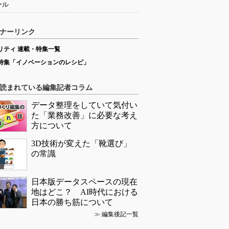
ール
ナーリンク
リティ 連載・特集一覧
特集「イノベーションのレシピ」
読まれている編集記者コラム
データ整理をしていて気付い
た「業務改善」に必要な考え
方について
3D技術が変えた「靴選び」
の常識
日本版データスペースの現在
地はどこ？ AI時代における
日本の勝ち筋について
≫
編集後記一覧