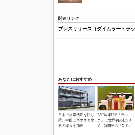
関連リンク
プレスリリース（ダイムラートラ
あなたにおすすめ
日本で水素活用を阻む
BYDの軽EV「ラッ
壁、中国は再エネと水
コ」は世界初の軽SD
素の導入を加速
V、新開発の「X-PAC
K」に電動システ...