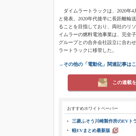
ダイムラートラックは、2020年
と発表。2020年代後半に長距離輸
ることを目指しており、両社のリ
イムラーの燃料電池事業は、完全子会社のMe
グループとの合弁会社設立に合わせてダイムラ
ラートラックに移管した。
→その他の「電動化」関連記事は
この連載
おすすめホワイトペーパー
三菱ふそう川崎製作所のEVト
軽EVまとめ最新版