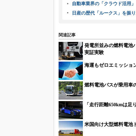
自動車業界の「クラウド活用」
日産の歴代「ルークス」を振り
関連記事
発電所並みの燃料電池
実証実験
海運もゼロエミッション
燃料電池バスが乗用車
「走行距離650kmは
米国向け大型燃料電池トラ