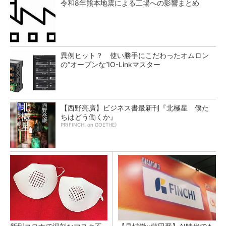
令和8年熊本地震による工場への影響まとめ
異例ヒット？ 使い勝手にこだわったオムロン
の“オープンな”IO-Linkマスター
【西野亮廣】ビジネス書最新刊『北極星 僕た
ちはどう働くか』
PR(FINCHI on GOETHE)