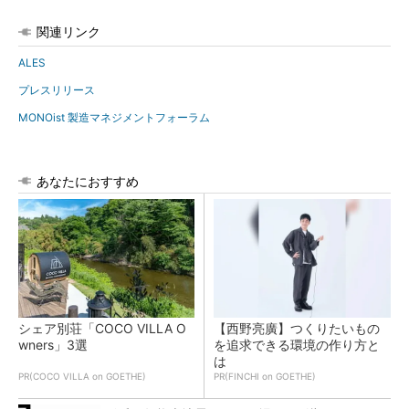
関連リンク
ALES
プレスリリース
MONOist 製造マネジメントフォーラム
あなたにおすすめ
シェア別荘「COCO VILLA O
【西野亮廣】つくりたいもの
wners」3選
を追求できる環境の作り方と
は
PR(COCO VILLA on GOETHE)
PR(FINCHI on GOETHE)