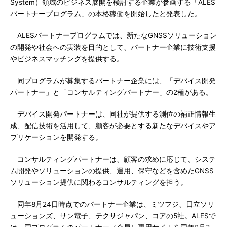
System）領域のビジネス展開を検討する企業が参画する「ALES
パートナープログラム」の本格稼働を開始したと発表した。
ALESパートナープログラムでは、新たなGNSSソリューション
の開発や社会への実装を目的として、パートナー企業に技術支援
やビジネスマッチングを提供する。
同プログラムが募集するパートナー企業には、「デバイス開発
パートナー」と「コンサルティングパートナー」の2種がある。
デバイス開発パートナーは、同社が提供する測位の補正情報生
成、配信技術を活用して、顧客が必要とする新たなデバイスやア
プリケーションを開発する。
コンサルティングパートナーは、顧客の求めに応じて、システ
ム開発やソリューションの提供、運用、保守などを含めたGNSS
ソリューション提供に関わるコンサルティングを担う。
同年8月24日時点でのパートナー企業は、ミツフジ、日立ソリ
ューションズ、サン電子、テクサジャパン、コアの5社。ALESで