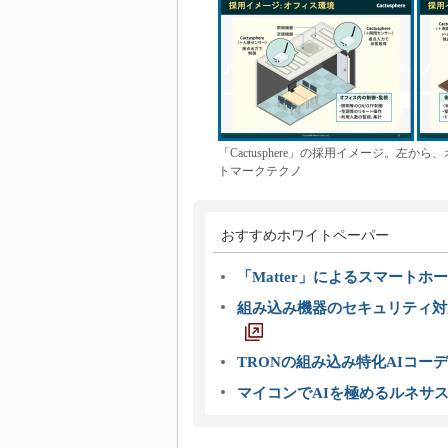
「Cactusphere」の採用イメージ。
トマークテクノ
おすすめホワイトペーパー
「Matter」によるスマートホー
組み込み機器のセキュリティ対
TRONの組み込み特化AIコー
マイコンでAIを極めるルネサ