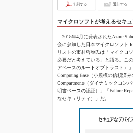
印刷する
通知する
マイクロソフトが考えるセキュ
2018年4月に発表されたAzure S
会に参加した日本マイクロソフト IoT
リストの市村哲弥氏は「マイクロソ
必要だと考えている」と語る。この7つの要素
アベースのルートオブトラスト）」「Defens
Computing Base（小規模の信
Compartments（ダイナミックコンパートメン
明書ベースの認証）」「Failure Repo
なセキュリティ）」だ。