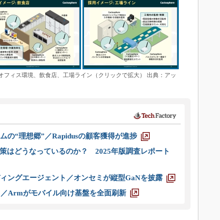
左から、オフィス環境、飲食店、工場ライン（クリックで拡大） 出典：アッ
ムの“理想郷”／Rapidusの顧客獲得が進捗
策はどうなっているのか？ 2025年版調査レポート
ディングエージェント／オンセミが縦型GaNを披露
ス／Armがモバイル向け基盤を全面刷新