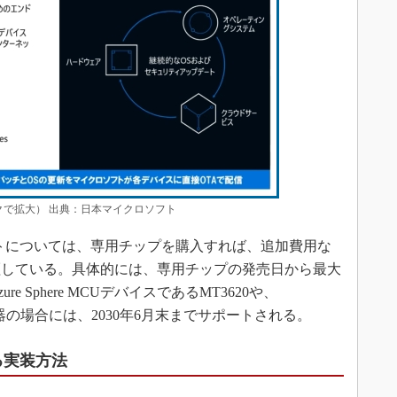
クリックで拡大） 出典：日本マイクロソフト
トについては、専用チップを購入すれば、追加費用な
証している。具体的には、専用チップの発売日から最大
 Sphere MCUデバイスであるMT3620や、
0搭載機器の場合には、2030年6月末までサポートされる。
なる実装方法