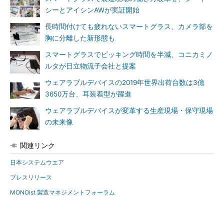
シーとアイシンAWが実証開始
長時間付けても疲れないスマートグラス、カメラ部を
胸に分離した新形態も
スマートグラスでピッキング時間を半減、コニカミノ
ルタが日立物流子会社と提案
ウェアラブルデバイスの2019年世界出荷台数は3億
3650万台、耳装着型が躍進
ウェアラブルデバイスが変革する生産現場・保守現場
の未来像
関連リンク
日本システムウエア
プレスリリース
MONOist 製造マネジメントフォーラム