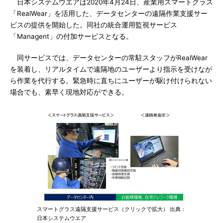
日本システムウエアは2020年4月24日、産業用スマートグラス
「RealWear」を活用した、データセンターの遠隔作業支援サー
ビスの提供を開始した。同社の統合運用監視サービス
「Managent」の付加サービスとなる。
同サービスでは、データセンターの常駐スタッフがRealWear
を装着し、リアルタイムで遠隔地のユーザーより指示を受けなが
ら作業を代行する。緊急時に直ちにユーザーが駆け付けられない
場合でも、素早く現地対応ができる。
スマートグラス遠隔支援サービス（クリックで拡大） 出典：
日本システムウエア