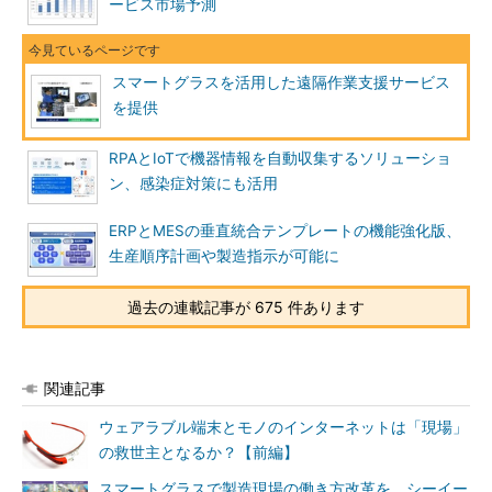
ービス市場予測
スマートグラスを活用した遠隔作業支援サービス
を提供
RPAとIoTで機器情報を自動収集するソリューショ
ン、感染症対策にも活用
ERPとMESの垂直統合テンプレートの機能強化版、
生産順序計画や製造指示が可能に
過去の連載記事が 675 件あります
関連記事
ウェアラブル端末とモノのインターネットは「現場」
の救世主となるか？【前編】
スマートグラスで製造現場の働き方改革を、シーイー