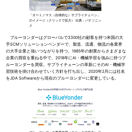
「オートノマス（自律的な）サプライチェーン」
のイメージ（クリックで拡大） 出典：パナソニッ
ク
ブルーヨンダーはグローバルで3300社の顧客を持つ米国の大
手SCMソリューションベンダーで、製造、流通、物流の各業界
の大手企業と強いつながりを持つ。1985年の創業からさまざまな
企業の買収を重ねる中で、2018年にAI・機械学習を強みに持つブ
ルーヨンダーを買収。サプライチェーンの革新にそのAI・機械学
習技術を掛け合わせていく方針を打ち出し、2020年2月には社名
をJDA Softwareから現在のブルーヨンダーに変更している。