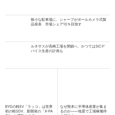
狭小な駐車場に、シャープがポールカメラ式製
品発表 市場シェア10％目指す
ルネサスが高崎工場を閉鎖へ、かつてはSiCデ
バイス生産の計画も
BYDの軽EV「ラッコ」は世界
なぜ熊本に半導体産業が集ま
初の軽SDV、新開発の「X-PA
るのか――地震で工場稼働停