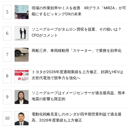
現場の作業効率やミスを改善 XRグラス「MiRZA」が可
能にするピッキングDXの未来
ソニーグループがタムロン買収を提案、その狙いは？
CFOがコメント
商船三井、車両移動用「スケーター」で業務を効率化
トヨタが2026年度通期業績を上方修正、好調なHEVは
次世代電池で競争力を強化へ
ソニーグループはイメージセンサーが過去最高益、熊本
地震の影響も限定的
電動化戦略見直しのホンダが四半期営業利益で過去最
高、2026年度業績も上方修正