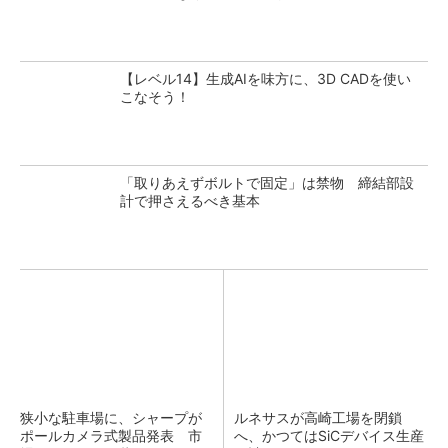
【レベル14】生成AIを味方に、3D CADを使い
こなそう！
「取りあえずボルトで固定」は禁物 締結部設
計で押さえるべき基本
狭小な駐車場に、シャープが
ルネサスが高崎工場を閉鎖
ポールカメラ式製品発表 市
へ、かつてはSiCデバイス生産