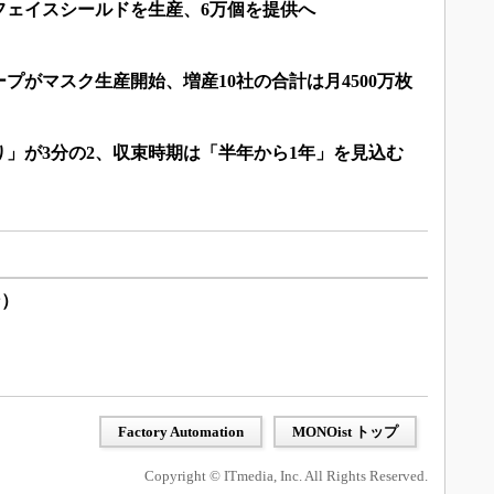
フェイスシールドを生産、6万個を提供へ
プがマスク生産開始、増産10社の合計は月4500万枚
」が3分の2、収束時期は「半年から1年」を見込む
ン）
Factory Automation
MONOist トップ
Copyright © ITmedia, Inc. All Rights Reserved.