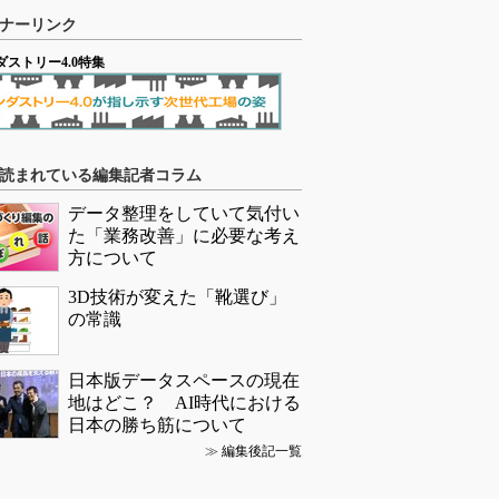
ナーリンク
ダストリー4.0特集
読まれている編集記者コラム
データ整理をしていて気付い
た「業務改善」に必要な考え
方について
3D技術が変えた「靴選び」
の常識
日本版データスペースの現在
地はどこ？ AI時代における
日本の勝ち筋について
≫
編集後記一覧