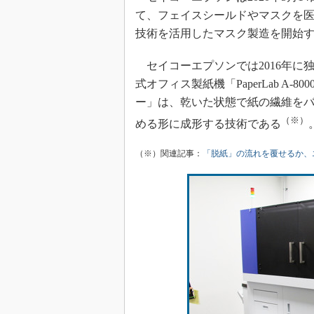
て、フェイスシールドやマスクを
技術を活用したマスク製造を開始
セイコーエプソンでは2016年に
式オフィス製紙機「PaperLab A
ー」は、乾いた状態で紙の繊維を
（※）
める形に成形する技術である
（※）関連記事：
「脱紙」の流れを覆せるか、