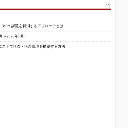
PR
」
 3つの課題を解消するアプローチとは
～2026年5月）
コストで恒温・恒湿環境を構築する方法