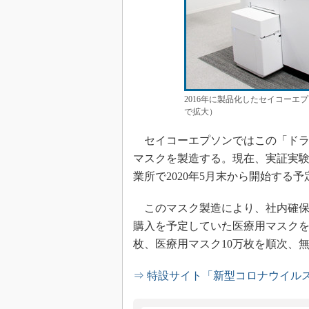
2016年に製品化したセイコーエプソ
で拡大）
セイコーエプソンではこの「ドラ
マスクを製造する。現在、実証実
業所で2020年5月末から開始する
このマスク製造により、社内確保
購入を予定していた医療用マスクを
枚、医療用マスク10万枚を順次、
⇒ 特設サイト「新型コロナウイル