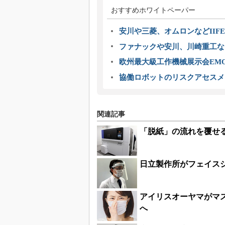
おすすめホワイトペーパー
安川や三菱、オムロンなどIIFE
ファナックや安川、川崎重工な
欧州最大級工作機械展示会EMO
協働ロボットのリスクアセスメ
関連記事
「脱紙」の流れを覆せ
日立製作所がフェイス
アイリスオーヤマがマス
へ