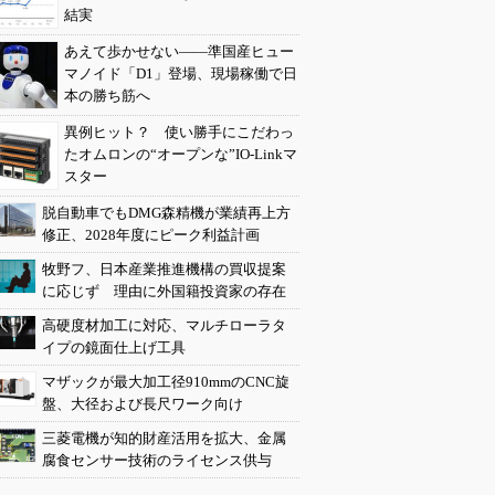
結実
あえて歩かせない――準国産ヒュー
マノイド「D1」登場、現場稼働で日
本の勝ち筋へ
異例ヒット？ 使い勝手にこだわっ
たオムロンの“オープンな”IO-Linkマ
スター
脱自動車でもDMG森精機が業績再上方
修正、2028年度にピーク利益計画
牧野フ、日本産業推進機構の買収提案
に応じず 理由に外国籍投資家の存在
高硬度材加工に対応、マルチローラタ
イプの鏡面仕上げ工具
マザックが最大加工径910mmのCNC旋
盤、大径および長尺ワーク向け
三菱電機が知的財産活用を拡大、金属
腐食センサー技術のライセンス供与