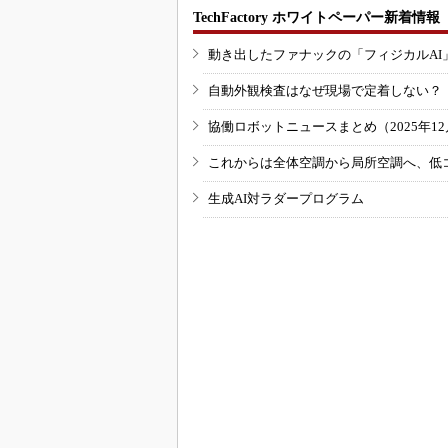
TechFactory ホワイトペーパー新着情報
動き出したファナックの「フィジカルAI
自動外観検査はなぜ現場で定着しない？
協働ロボットニュースまとめ（2025年12月
これからは全体空調から局所空調へ、低
生成AI対ラダープログラム