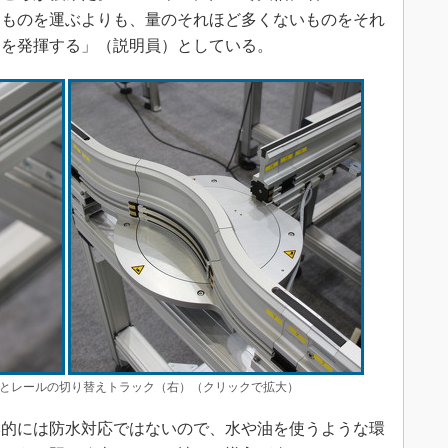
なものを運ぶよりも、量のそれほど多くないものをそれ
力を発揮する」（説明員）としている。
（左）とレールの切り替えトラック（右）（クリックで拡大）
的には防水対応ではないので、水や油を使うような環