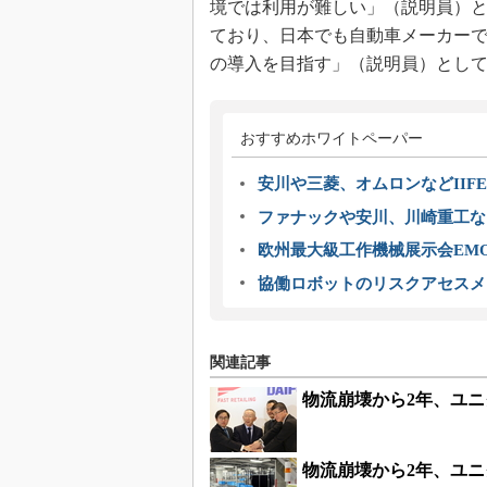
境では利用が難しい」（説明員）と
ており、日本でも自動車メーカー
の導入を目指す」（説明員）とし
おすすめホワイトペーパー
安川や三菱、オムロンなどIIFE
ファナックや安川、川崎重工な
欧州最大級工作機械展示会EMO
協働ロボットのリスクアセスメ
関連記事
物流崩壊から2年、ユ
物流崩壊から2年、ユ