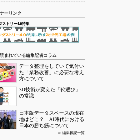
ナーリンク
ダストリー4.0特集
読まれている編集記者コラム
データ整理をしていて気付い
た「業務改善」に必要な考え
方について
3D技術が変えた「靴選び」
の常識
日本版データスペースの現在
地はどこ？ AI時代における
日本の勝ち筋について
≫
編集後記一覧