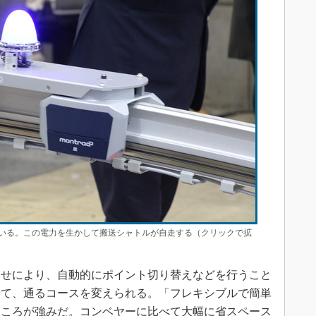
いる。この電力を生かして搬送シャトルが自走する（クリックで拡
せにより、自動的にポイント切り替えなどを行うこと
せて、通るコースを変えられる。「フレキシブルで簡単
ところが強みだ。コンベヤーに比べて大幅に省スペース