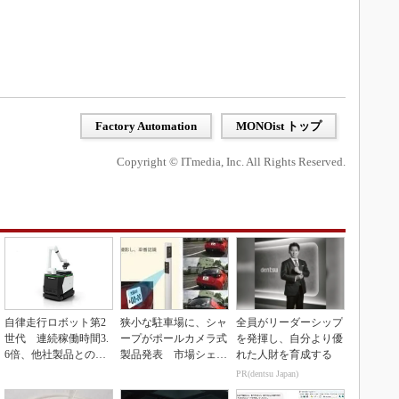
Factory Automation
MONOist トップ
Copyright © ITmedia, Inc. All Rights Reserved.
自律走行ロボット第2
狭小な駐車場に、シャ
全員がリーダーシップ
世代 連続稼働時間3.
ープがポールカメラ式
を発揮し、自分より優
6倍、他社製品との連
製品発表 市場シェア
れた人財を育成する
携も可能
10％目指す
PR(dentsu Japan)