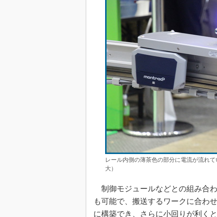
レール内側の薄茶色の部分に電流が流れて
大）
制御モジュールなどとの組み合わ
も可能で、搬送するワークに合わ
に構築でき、さらに小回りが利く