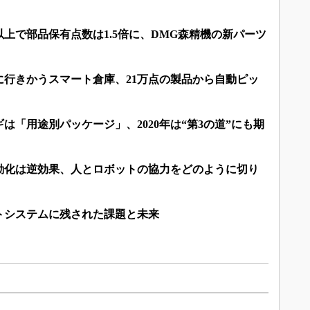
％以上で部品保有点数は1.5倍に、DMG森精機の新パーツ
に行きかうスマート倉庫、21万点の製品から自動ピッ
は「用途別パッケージ」、2020年は“第3の道”にも期
動化は逆効果、人とロボットの協力をどのように切り
トシステムに残された課題と未来