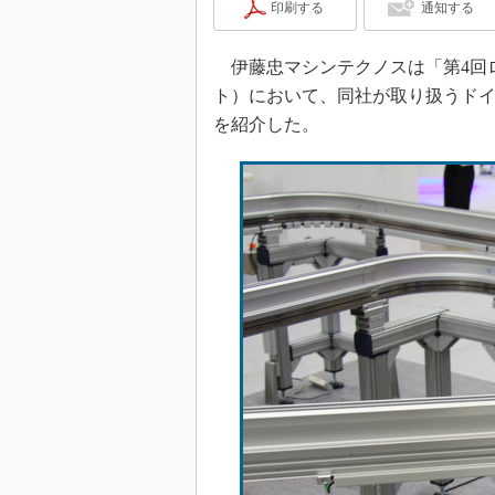
印刷する
通知する
伊藤忠マシンテクノスは「第4回ロボ
ト）において、同社が取り扱うドイツのm
を紹介した。