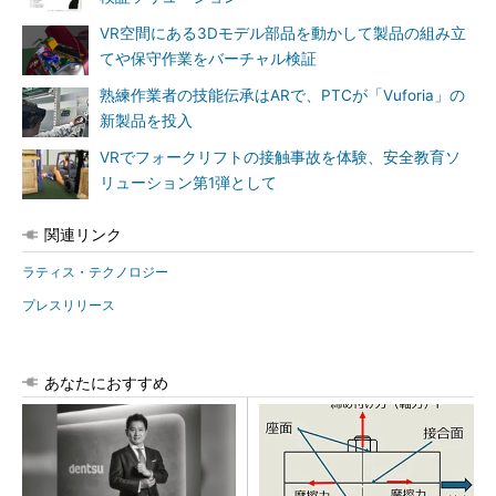
VR空間にある3Dモデル部品を動かして製品の組み立
てや保守作業をバーチャル検証
熟練作業者の技能伝承はARで、PTCが「Vuforia」の
新製品を投入
VRでフォークリフトの接触事故を体験、安全教育ソ
リューション第1弾として
関連リンク
ラティス・テクノロジー
プレスリリース
あなたにおすすめ