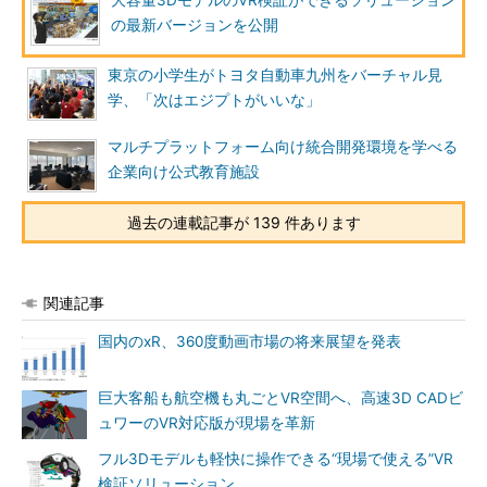
大容量3DモデルのVR検証ができるソリューション
の最新バージョンを公開
東京の小学生がトヨタ自動車九州をバーチャル見
学、「次はエジプトがいいな」
マルチプラットフォーム向け統合開発環境を学べる
企業向け公式教育施設
過去の連載記事が 139 件あります
関連記事
国内のxR、360度動画市場の将来展望を発表
巨大客船も航空機も丸ごとVR空間へ、高速3D CADビ
ュワーのVR対応版が現場を革新
フル3Dモデルも軽快に操作できる“現場で使える”VR
検証ソリューション