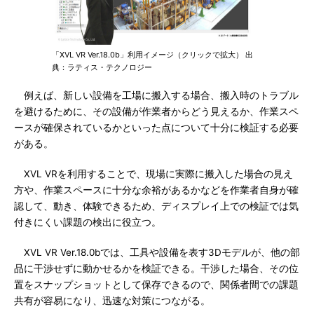
「XVL VR Ver.18.0b」利用イメージ（クリックで拡大） 出
典：ラティス・テクノロジー
例えば、新しい設備を工場に搬入する場合、搬入時のトラブル
を避けるために、その設備が作業者からどう見えるか、作業スペ
ースが確保されているかといった点について十分に検証する必要
がある。
XVL VRを利用することで、現場に実際に搬入した場合の見え
方や、作業スペースに十分な余裕があるかなどを作業者自身が確
認して、動き、体験できるため、ディスプレイ上での検証では気
付きにくい課題の検出に役立つ。
XVL VR Ver.18.0bでは、工具や設備を表す3Dモデルが、他の部
品に干渉せずに動かせるかを検証できる。干渉した場合、その位
置をスナップショットとして保存できるので、関係者間での課題
共有が容易になり、迅速な対策につながる。