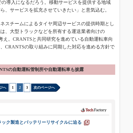
形での導入になるだろう。移動サービスを提供する地域
がら、サービスを拡充させていきたい」と意気込む。
ネスチームによるタイヤ周辺サービスの提供時期とし
まずは、大型トラックなどを所有する運送業者向けの
考え。CRANTSと共同研究を進めている自動運転車向
、CRANTSの取り組みに同期した対応を進める方針で
ANTSの自動運転管制所や自動運転車も披露
ジへ
1
|
2
|
3
次のページへ
ラック製造とバッテリーリサイクルに迫る