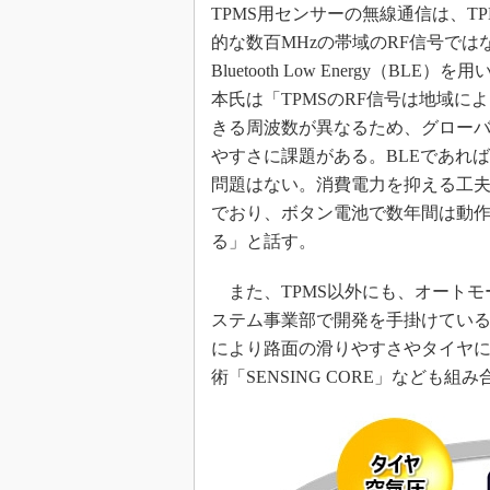
TPMS用センサーの無線通信は、TP
的な数百MHzの帯域のRF信号では
Bluetooth Low Energy（BLE
本氏は「TPMSのRF信号は地域に
きる周波数が異なるため、グロー
やすさに課題がある。BLEであれ
問題はない。消費電力を抑える工
でおり、ボタン電池で数年間は動
る」と話す。
また、TPMS以外にも、オートモ
ステム事業部で開発を手掛けてい
により路面の滑りやすさやタイヤ
術「SENSING CORE」なども