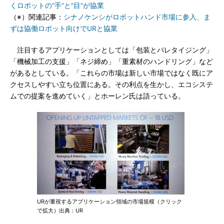
くロボットの“手”と“目”が協業
（※）関連記事：
シナノケンシがロボットハンド市場に参入、ま
ずは協働ロボット向けでURと協業
注目するアプリケーションとしては「包装とパレタイジング」
「機械加工の支援」「ネジ締め」「重素材のハンドリング」など
があるとしている。「これらの市場は新しい市場ではなく既にア
クセスしやすい立ち位置にある。その利点を生かし、エコシステ
ムでの提案を進めていく」とホーレン氏は語っている。
URが重視するアプリケーション領域の市場規模（クリック
で拡大）出典：UR