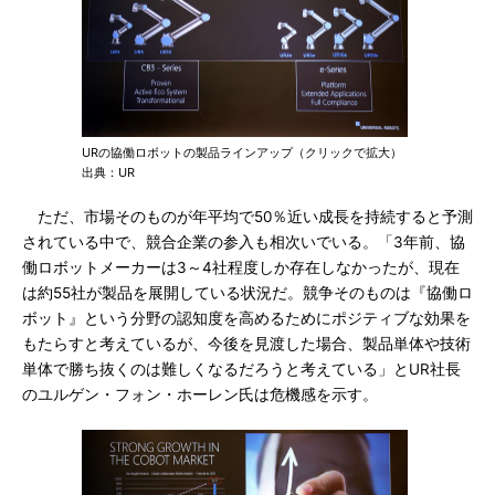
URの協働ロボットの製品ラインアップ（クリックで拡大）
出典：UR
ただ、市場そのものが年平均で50％近い成長を持続すると予測
されている中で、競合企業の参入も相次いでいる。「3年前、協
働ロボットメーカーは3～4社程度しか存在しなかったが、現在
は約55社が製品を展開している状況だ。競争そのものは『協働ロ
ボット』という分野の認知度を高めるためにポジティブな効果を
もたらすと考えているが、今後を見渡した場合、製品単体や技術
単体で勝ち抜くのは難しくなるだろうと考えている」とUR社長
のユルゲン・フォン・ホーレン氏は危機感を示す。