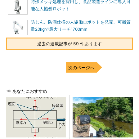
特殊メッキ処理を採用し、食品製造ラインに導入可
能な人協働ロボット
防じん、防滴仕様の人協働ロボットを発売、可搬質
量20kgで最大リーチ1700mm
過去の連載記事が 59 件あります
次のページへ
あなたにおすすめ