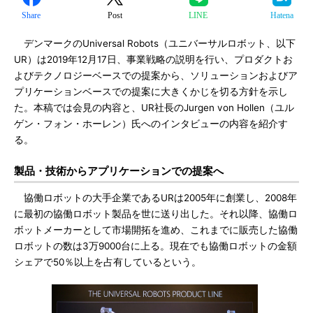
Share
Post
LINE
Hatena
デンマークのUniversal Robots（ユニバーサルロボット、以下
UR）は2019年12月17日、事業戦略の説明を行い、プロダクトお
よびテクノロジーベースでの提案から、ソリューションおよびア
プリケーションベースでの提案に大きくかじを切る方針を示し
た。本稿では会見の内容と、UR社長のJurgen von Hollen（ユル
ゲン・フォン・ホーレン）氏へのインタビューの内容を紹介す
る。
製品・技術からアプリケーションでの提案へ
協働ロボットの大手企業であるURは2005年に創業し、2008年
に最初の協働ロボット製品を世に送り出した。それ以降、協働ロ
ボットメーカーとして市場開拓を進め、これまでに販売した協働
ロボットの数は3万9000台に上る。現在でも協働ロボットの金額
シェアで50％以上を占有しているという。