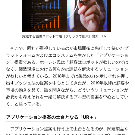
躍進する協働ロボット市場（クリックで拡大）出典：UR
そこで、同社が重視しているのが市場開拓に先行して築いたプ
ラットフォームおよびエコシステムを生かした「アプリケーショ
ン」提案である。ホーレン氏は「顧客はロボットが欲しいのでは
なく、製造現場における何らかの課題を解決するソリューション
が欲しいと考えている。2018年までは製品の力を示しそれを押し
出すプッシュ型の提案を中心としてきたが、2019年以降は顧客や
市場の動きを見て、話を聞きながら、どういうソリューションが
必要かを考えそれを一緒に解決するプル型の提案を中心としてい
く」と語っている。
アプリケーション提案の土台となる「UR＋」
アプリケーション提案を行う上で土台となるのが、関連製品や