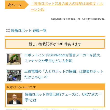
「協働ロボット普及の最大の障壁は認知度」ホ
ーレン氏
Copyright © ITmedia, Inc. All Rights Reserved.
協働ロボット 連載一覧
新しい連載記事が 130 件あります
ロボットハンドのOnRobotが適合メーカーを拡大、
ファナックや安川などにも対応
三菱電機の「人とロボットの協働」は協働ロボット
だけじゃない!?
協働ロボット市場は第2フェーズに、URの“次の一
手”とは