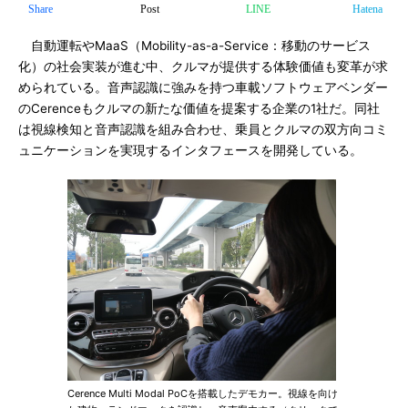
Share
Post
LINE
Hatena
自動運転やMaaS（Mobility-as-a-Service：移動のサービス
化）の社会実装が進む中、クルマが提供する体験価値も変革が求
められている。音声認識に強みを持つ車載ソフトウェアベンダー
のCerenceもクルマの新たな価値を提案する企業の1社だ。同社
は視線検知と音声認識を組み合わせ、乗員とクルマの双方向コミ
ュニケーションを実現するインタフェースを開発している。
Cerence Multi Modal PoCを搭載したデモカー。視線を向け