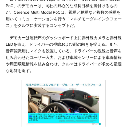
PoC」のデモカーは、同社の野心的な成長目標を裏付けるもの
だ。Cerence Multi Modal PoCは、視覚と聴覚など複数の感覚を
用いてコミュニケーションを行う「マルチモーダルインタフェー
ス」をクルマに実装するコンセプトだ。
デモカーは運転席のダッシュボード上に赤外線カメラと赤外線
LEDを備え、ドライバーの視線および顔の向きを捉える。また、
音声認識用にマイクも設置している。ドライバーの視線と音声を
組み合わせたユーザー入力、および車載センサーによる車両情報
や周囲環境情報を組み合わせ、クルマはドライバーが求める最適
な応答を返す。