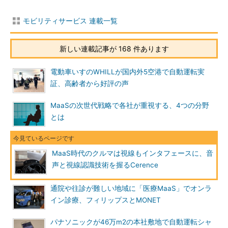
モビリティサービス 連載一覧
新しい連載記事が 168 件あります
電動車いすのWHILLが国内外5空港で自動運転実
証、高齢者から好評の声
MaaSの次世代戦略で各社が重視する、4つの分野
とは
MaaS時代のクルマは視線もインタフェースに、音
声と視線認識技術を握るCerence
通院や往診が難しい地域に「医療MaaS」でオンラ
イン診療、フィリップスとMONET
パナソニックが46万m2の本社敷地で自動運転シャ