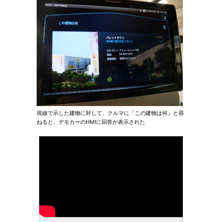
視線で示した建物に対して、クルマに「この建物は何」と尋
ねると、デモカーのHMIに回答が表示された