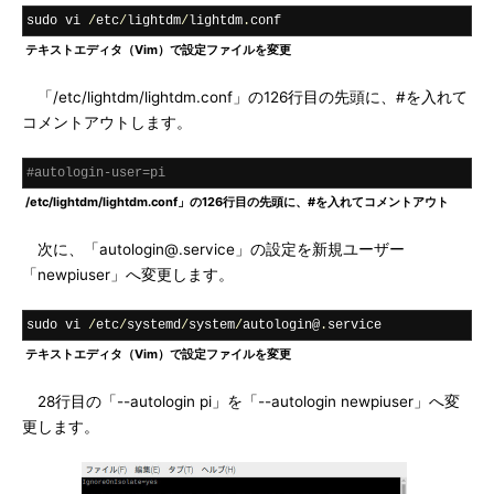
sudo vi 
/
etc
/
lightdm
/
lightdm
.
conf
テキストエディタ（Vim）で設定ファイルを変更
「/etc/lightdm/lightdm.conf」の126行目の先頭に、#を入れて
コメントアウトします。
#autologin-user=pi
/etc/lightdm/lightdm.conf」の126行目の先頭に、#を入れてコメントアウト
次に、「autologin@.service」の設定を新規ユーザー
「newpiuser」へ変更します。
sudo vi 
/
etc
/
systemd
/
system
/
autologin@
.
service
テキストエディタ（Vim）で設定ファイルを変更
28行目の「--autologin pi」を「--autologin newpiuser」へ変
更します。