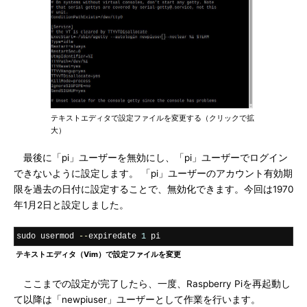
テキストエディタで設定ファイルを変更する（クリックで拡
大）
最後に「pi」ユーザーを無効にし、「pi」ユーザーでログイン
できないように設定します。 「pi」ユーザーのアカウント有効期
限を過去の日付に設定することで、無効化できます。今回は1970
年1月2日と設定しました。
sudo usermod 
--
expiredate 
1
 pi
テキストエディタ（Vim）で設定ファイルを変更
ここまでの設定が完了したら、一度、Raspberry Piを再起動し
て以降は「newpiuser」ユーザーとして作業を行います。