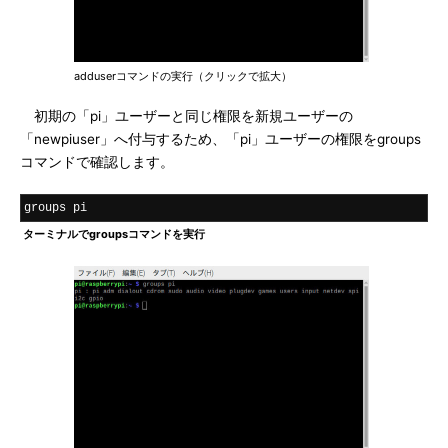
adduserコマンドの実行（クリックで拡大）
初期の「pi」ユーザーと同じ権限を新規ユーザーの
「newpiuser」へ付与するため、「pi」ユーザーの権限をgroups
コマンドで確認します。
groups pi
ターミナルでgroupsコマンドを実行