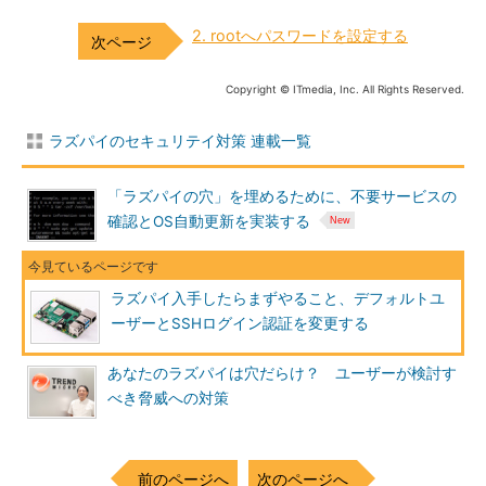
2. rootへパスワードを設定する
Copyright © ITmedia, Inc. All Rights Reserved.
ラズパイのセキュリテイ対策 連載一覧
「ラズパイの穴」を埋めるために、不要サービスの
確認とOS自動更新を実装する
ラズパイ入手したらまずやること、デフォルトユ
ーザーとSSHログイン認証を変更する
あなたのラズパイは穴だらけ？ ユーザーが検討す
べき脅威への対策
前のページへ
次のページへ