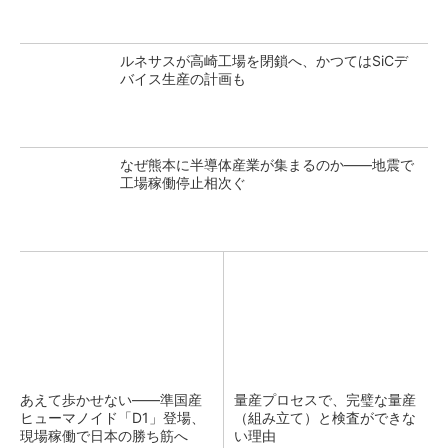
ルネサスが高崎工場を閉鎖へ、かつてはSiCデ
バイス生産の計画も
なぜ熊本に半導体産業が集まるのか――地震で
工場稼働停止相次ぐ
あえて歩かせない――準国産
量産プロセスで、完璧な量産
ヒューマノイド「D1」登場、
（組み立て）と検査ができな
現場稼働で日本の勝ち筋へ
い理由