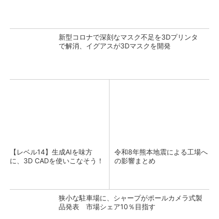
新型コロナで深刻なマスク不足を3Dプリンタ
で解消、イグアスが3Dマスクを開発
【レベル14】生成AIを味方
令和8年熊本地震による工場へ
に、3D CADを使いこなそう！
の影響まとめ
狭小な駐車場に、シャープがポールカメラ式製
品発表 市場シェア10％目指す