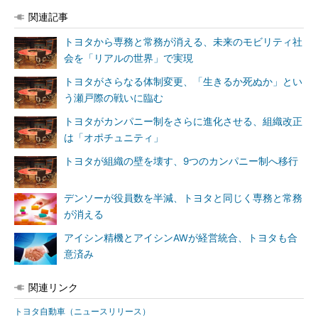
関連記事
トヨタから専務と常務が消える、未来のモビリティ社
会を「リアルの世界」で実現
トヨタがさらなる体制変更、「生きるか死ぬか」とい
う瀬戸際の戦いに臨む
トヨタがカンパニー制をさらに進化させる、組織改正
は「オポチュニティ」
トヨタが組織の壁を壊す、9つのカンパニー制へ移行
デンソーが役員数を半減、トヨタと同じく専務と常務
が消える
アイシン精機とアイシンAWが経営統合、トヨタも合
意済み
関連リンク
トヨタ自動車（ニュースリリース）