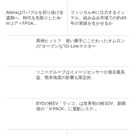
AlteraはITバブルを切り抜け全
フィジカルAIに注力するイン
盛期へ、時代を先取りしたAr
テル、組み込み市場での約40
mコア＋FPGA...
年の実績を生かせるか
異例ヒット？ 使い勝手にこだわったオムロン
の“オープンな”IO-Linkマスター
ソニーグループはイメージセンサーが過去最高
益、熊本地震の影響も限定的
BYDの軽EV「ラッコ」は世界初の軽SDV、新開
発の「X-PACK」に電動システ...