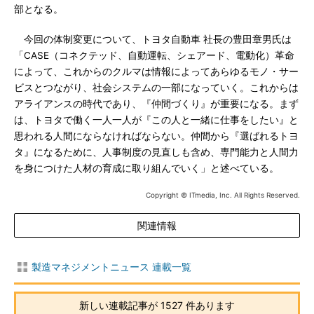
部となる。
今回の体制変更について、トヨタ自動車 社長の豊田章男氏は
「CASE（コネクテッド、自動運転、シェアード、電動化）革命
によって、これからのクルマは情報によってあらゆるモノ・サー
ビスとつながり、社会システムの一部になっていく。これからは
アライアンスの時代であり、『仲間づくり』が重要になる。まず
は、トヨタで働く一人一人が『この人と一緒に仕事をしたい』と
思われる人間にならなければならない。仲間から『選ばれるトヨ
タ』になるために、人事制度の見直しも含め、専門能力と人間力
を身につけた人材の育成に取り組んでいく」と述べている。
Copyright © ITmedia, Inc. All Rights Reserved.
関連情報
製造マネジメントニュース 連載一覧
新しい連載記事が 1527 件あります