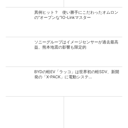
異例ヒット？ 使い勝手にこだわったオムロン
の“オープンな”IO-Linkマスター
ソニーグループはイメージセンサーが過去最高
益、熊本地震の影響も限定的
BYDの軽EV「ラッコ」は世界初の軽SDV、新開
発の「X-PACK」に電動システ...