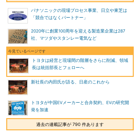
パナソニックの現場プロセス事業、日立や東芝は
「競合ではなくパートナー」
2020年に創業100周年を迎える製造業企業は287
社、マツダやスタンレー電気など
トヨタは経営と現場間の階層をさらに削減、領域
長は統括部長とフェローへ
新社長の内田氏が語る、日産のこれから
トヨタが中国EVメーカーと合弁契約、EVの研究開
発を加速
過去の連載記事が 790 件あります