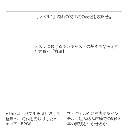
【レベル4】図面の穴寸法の表記を攻略せよ！
テスラにおけるギガキャストの基本的な考え方
と方向性【前編】
AlteraはITバブルを切り抜け全
フィジカルAIに注力するイン
盛期へ、時代を先取りしたAr
テル、組み込み市場での約40
mコア＋FPGA...
年の実績を生かせるか